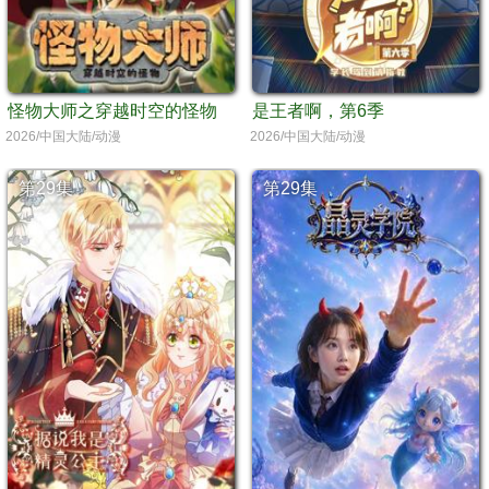
​怪物大师之穿越时空的怪物​
​是王者啊，第6季​
2026/中国大陆/动漫
2026/中国大陆/动漫
第29集
第29集