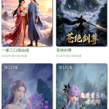
一家三口闯仙域
苍绝剑尊
2026/中国大陆/动漫
2026/中国大陆/动漫
第125集
第141集