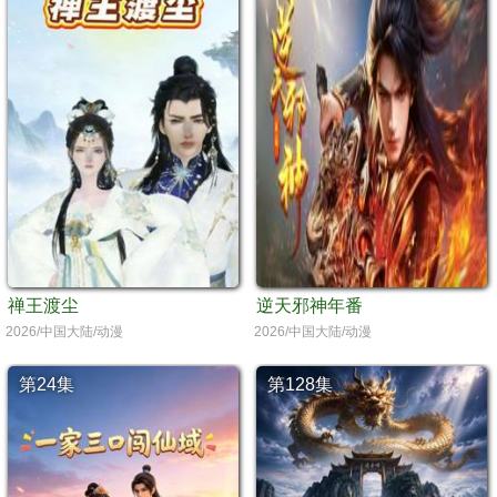
禅王渡尘
逆天邪神年番
2026/中国大陆/动漫
2026/中国大陆/动漫
第24集
第128集