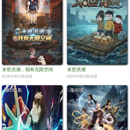
末世洪潮，我有无限空间
末世洪潮
2026/中国大陆/动漫
2026/中国大陆/动漫
第161集
第40集