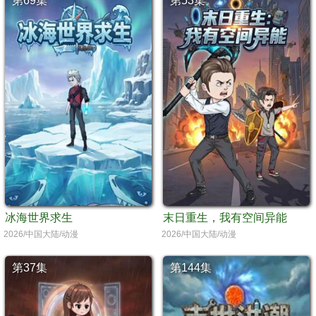
第69集
第53集
冰海世界求生
末日重生，我有空间异能
2026/中国大陆/动漫
2026/中国大陆/动漫
第37集
第144集