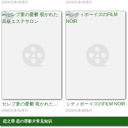
2004/日本/伦理片
2003/日本/伦理片
正片
正片
セレブ妻の憂鬱 覗かれた高級エステサロン
シティボーイズのFILM NOIR
2006/日本/伦理片
2010/日本/剧情片
恋之罪 恋の罪影片常见知识