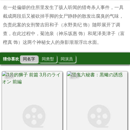
在一处偏僻的住所里发生了骇人听闻的猎奇杀人事件，一具
截成两段后又被砍掉手脚的女尸静静的散发出腐臭的气味，
负责此案的女刑警吉田和子（水野美纪 饰）随即展开了调
查，在此过程中，菊池泉（神乐坂惠 饰）和尾泽美津子（富
樫真 饰）这两个神秘女人的身影渐渐浮出水面。
猜你喜欢
同名字
同类型
同演员
正片
正片