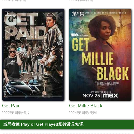
正片
第5集
Get Paid
Get Millie Black
2022/美国/剧情片
2024/英国/欧美剧
当局者迷 Play or Get Played影片常见知识