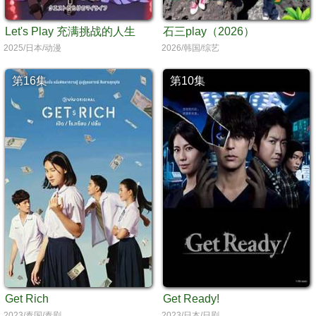
Let's Play 充满挑战的人生
石三play（2026）
2025/日本/动漫
2026/韩国/综艺
第16集
第10集
Get Rich
Get Ready!
2023/泰国/泰剧
2023/日本/日剧