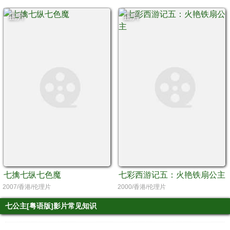
正片
正片
七擒七纵七色魔
七彩西游记五：火艳铁扇公主
2007/香港/伦理片
2000/香港/伦理片
七公主[粤语版]影片常见知识