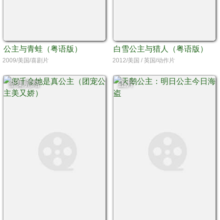
公主与青蛙（粤语版）
白雪公主与猎人（粤语版）
2009/美国/喜剧片
2012/美国 / 英国/动作片
全集完结
正片