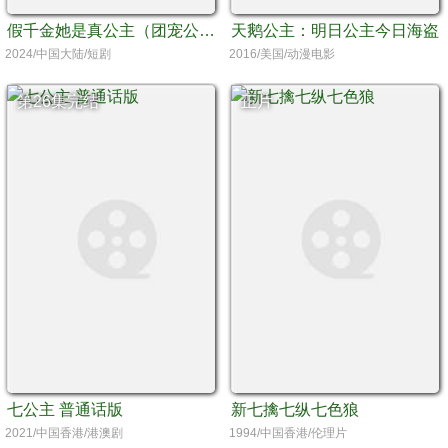
假千金她是真公主（团宠公主美又娇）
天鹅公主：明日公主今日海盗
2024/中国大陆/短剧
2016/美国/动漫电影
第26集完结
正片
七公主 普通话版
新七擒七纵七色狼
2021/中国香港/港澳剧
1994/中国香港/伦理片