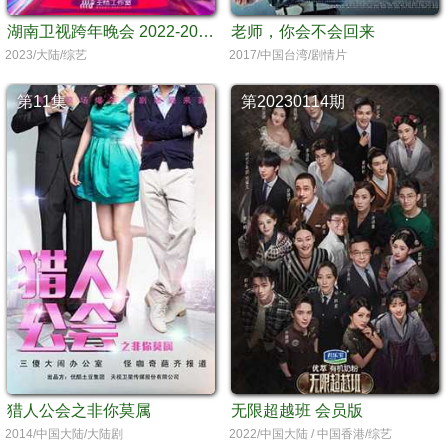
湖南卫视跨年晚会 2022-2023 会员版
老师，你会不会回来
2023/大陆/综艺
2017/中国台湾/剧情片
第11集
第20230114期
猎人公会之非你莫属
无限超越班 会员版
2014/中国大陆/大陆剧
2022/中国大陆 / 中国香港/综艺