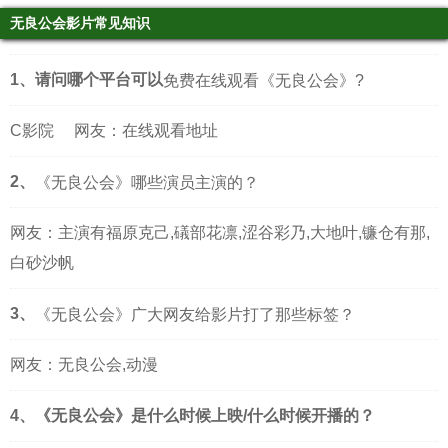
无良公会影片常见知识
1、请问哪个平台可以
免费在线观看《无良公会》?
C影院
网友：在线观看地址
2、
《无良公会》哪些演员主演的？
网友：主演有福原克己,礒部花凛,涩谷彩乃,大地叶,镰仓有那,
白砂沙帆
3、
《无良公会》广大网友给影片打了那些标签？
网友：无良公会,动漫
4、《无良公会》是什么时候上映/什么时候开播的？