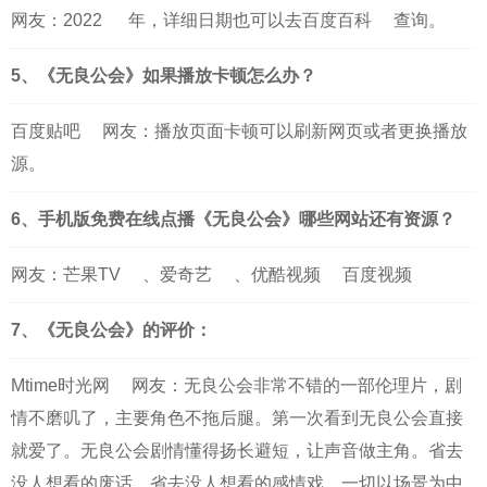
网友：
2022
年，详细日期也可以去
百度百科
查询。
5、《无良公会》如果播放卡顿怎么办？
百度贴吧
网友：播放页面卡顿可以刷新网页或者更换播放
源。
6、手机版免费在线点播《无良公会》哪些网站还有资源？
网友：
芒果TV
、
爱奇艺
、
优酷视频
百度视频
7、《无良公会》的评价：
Mtime时光网
网友：无良公会非常不错的一部伦理片，剧
情不磨叽了，主要角色不拖后腿。第一次看到无良公会直接
就爱了。无良公会剧情懂得扬长避短，让声音做主角。省去
没人想看的废话，省去没人想看的感情戏，一切以场景为中