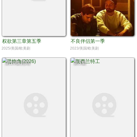
权欲第三章第五季
不良伴侣第一季
2025/美国/欧美剧
2023/美国/欧美剧
第10集完结
第5集