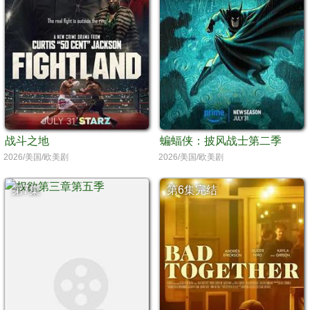
战斗之地
蝙蝠侠：披风战士第二季
2026/美国/欧美剧
2026/美国/欧美剧
第7集
第6集完结