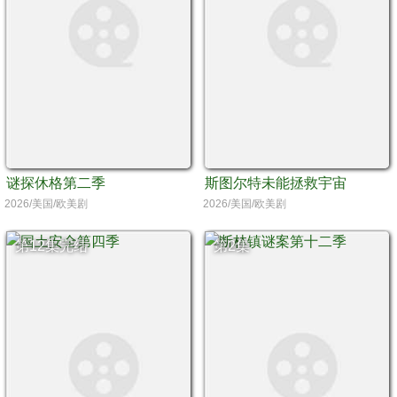
谜探休格第二季
斯图尔特未能拯救宇宙
2026/美国/欧美剧
2026/美国/欧美剧
第12集完结
第2集