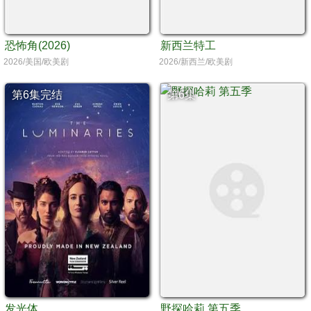
恐怖角(2026)
新西兰特工
2026/美国/欧美剧
2026/新西兰/欧美剧
第6集完结
第6集
发光体
野探哈莉 第五季