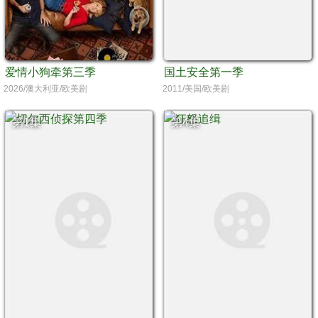
爱情小狗牵第三季
国土安全第一季
2026/澳大利亚/欧美剧
2011/美国/欧美剧
第1集
第4集