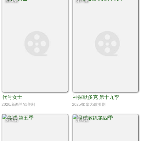
第3集
第7集
代号女士
神探默多克 第十九季
2026/新西兰/欧美剧
2025/加拿大/欧美剧
第5集
第1集