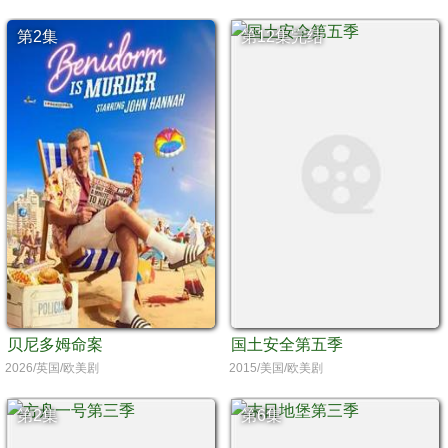
第2集
第12集完结
贝尼多姆命案
国土安全第五季
2026/英国/欧美剧
2015/美国/欧美剧
第2集
第6集