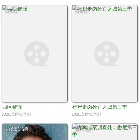
第5集
第2集
西区帮派
行尸走肉死亡之城第三季
2026/美国/欧美剧
2026/美国/欧美剧
第3集完结
第17集