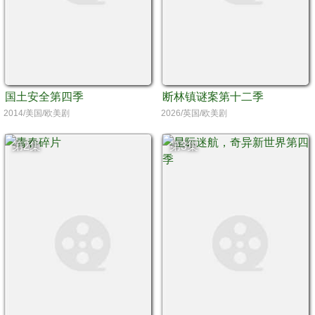
国土安全第四季
断林镇谜案第十二季
2014/美国/欧美剧
2026/英国/欧美剧
第2集
第3集