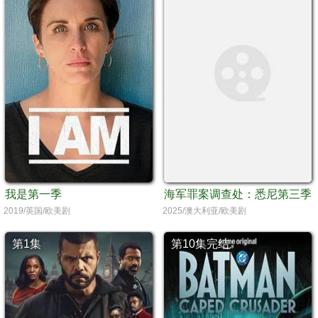
我是第一季
海军罪案调查处：悉尼第三季
2019/英国/欧美剧
2025/澳大利亚/欧美剧
第1集
第10集完结