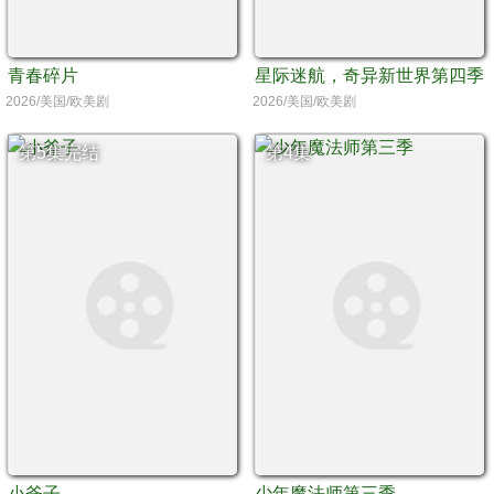
青春碎片
星际迷航，奇异新世界第四季
2026/美国/欧美剧
2026/美国/欧美剧
第5集完结
第4集
小斧子
少年魔法师第三季