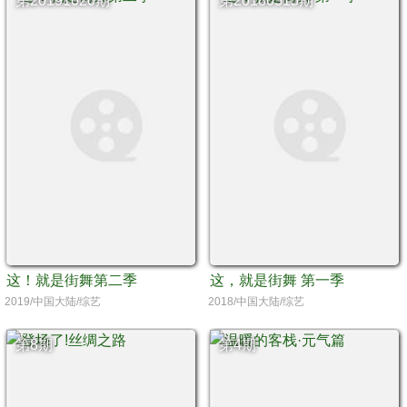
第20191020期
第20180515期
这！就是街舞第二季
这，就是街舞 第一季
2019/中国大陆/综艺
2018/中国大陆/综艺
第8期
第4期