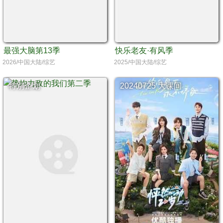
最强大脑第13季
快乐老友·有风季
2026/中国大陆/综艺
2025/中国大陆/综艺
特别企划
20240725 大课间