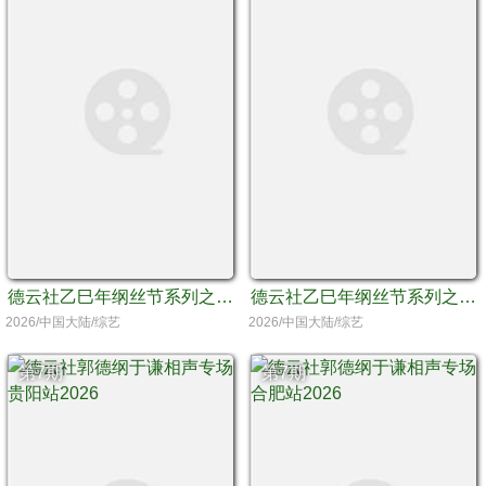
德云社乙巳年纲丝节系列之五《桃李衣钵》师徒相声专场
德云社乙巳年纲丝节系列之六特别奉献专场
2026/中国大陆/综艺
2026/中国大陆/综艺
第7期
第7期