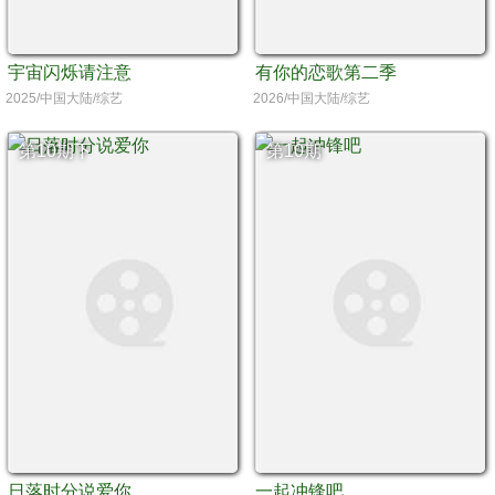
宇宙闪烁请注意
有你的恋歌第二季
2025/中国大陆/综艺
2026/中国大陆/综艺
第10期下
第10期
日落时分说爱你
一起冲锋吧