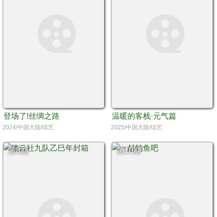
登场了!丝绸之路
温暖的客栈·元气篇
2024/中国大陆/综艺
2025/中国大陆/综艺
第8期
第10期