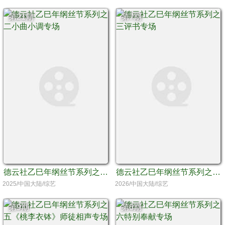
第21期
第7期
德云社乙巳年纲丝节系列之二小曲小调专场
德云社乙巳年纲丝节系列之三评书专场
2025/中国大陆/综艺
2026/中国大陆/综艺
第9期
第6期