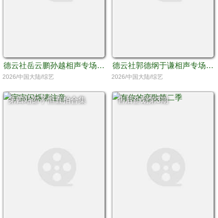
德云社岳云鹏孙越相声专场呼和浩特站2026
德云社郭德纲于谦相声专场郑州站2026
2026/中国大陆/综艺
2026/中国大陆/综艺
第四站邵子恒直拍合集
售后企划第3期