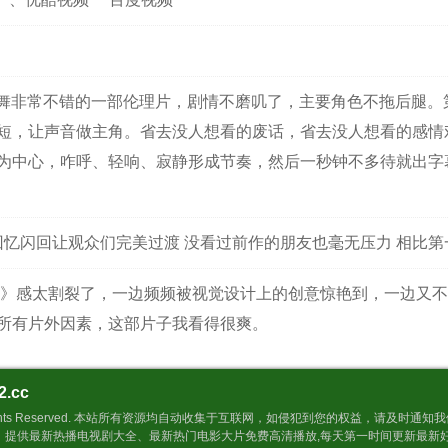
舞非常不错的一部伦理片，剧情不磨叽了，主要角色不拖后腿。
短，让声音做主角。省去没人想看的废话，省去没人想看的感情
为中心，咋呼、轻响、寂静形成节奏，然后一秒钟不多待就出字
回忆闪回让观众们完美过渡 没看过前作的朋友也毫无压力 相比
》感太割裂了，一边频频被视觉设计上的创意惊艳到，一边又不
所有片外因素，这部片子我看得很爽。
2.cc
Inc. All Rights Reserved. 本站所有资源均自动收集于互联网，如侵犯到您的权益，请
，提供最新热播电视剧大全、最新热门电影大片免费高清播放,每天第一时间更新最新