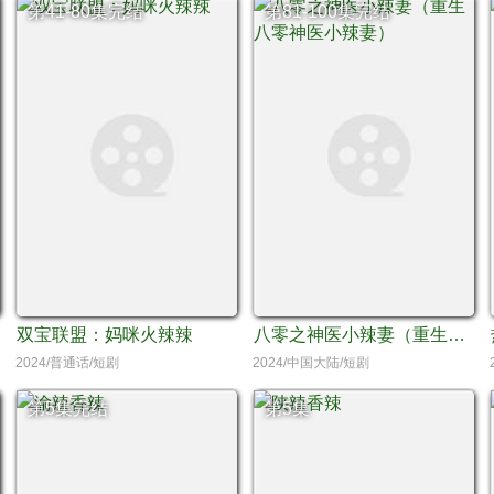
第41-80集完结
第81-100集完结
双宝联盟：妈咪火辣辣
八零之神医小辣妻（重生八零神医小辣妻）
2024/普通话/短剧
2024/中国大陆/短剧
第5集完结
第5集