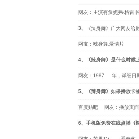
网友：主演有詹妮弗·格雷,帕
3、
《辣身舞》广大网友给
网友：辣身舞,爱情片
4、《辣身舞》是什么时候
网友：
1987
年，详细日
5、《辣身舞》如果播放卡
百度贴吧
网友：播放页面
6、手机版免费在线点播《
网友：
芒果TV
、
爱奇艺