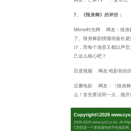
7、《辣身舞》的评价：
Mtime时光网
网友：辣身
了。辣身舞剧情懂得扬长避
计，而每个场景又都以声音
己这么核心吧？
百度视频
网友:电影前的
豆瓣电影
网友：《辣身舞
么！首先要说明一点，抛开
Copyright©2026
www.cys
2009-2026 www.cys2.cc 
C影院是一个更新最快的手机电影网