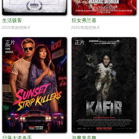
生活骇客
狂女弗兰基
2025/英国/恐怖片
2025/美国/恐怖片
正片
正片
日落大道杀手
与魔鬼共舞