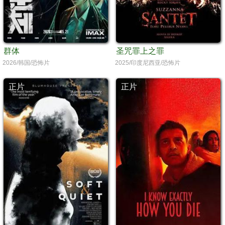
群体
圣咒罪上之罪
2026/韩国/恐怖片
2025/印度尼西亚/恐怖片
正片
正片