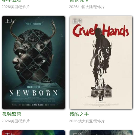
2026/美国/恐怖片
2026/中国大陆/恐怖片
正片
正片
孤独监禁
残酷之手
2026/美国/恐怖片
2026/澳大利亚/恐怖片