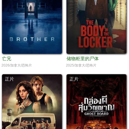
亡兄
储物柜里的尸体
2026/加拿大/恐怖片
2025/加拿大/恐怖片
正片
正片