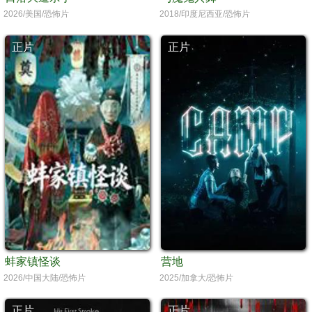
2026/美国/恐怖片
2018/印度尼西亚/恐怖片
正片
正片
蚌家镇怪谈
营地
2026/中国大陆/恐怖片
2025/加拿大/恐怖片
正片
正片