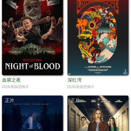
血腥之夜
深红湾
2026/美国/恐怖片
2026/美国/恐怖片
正片
正片