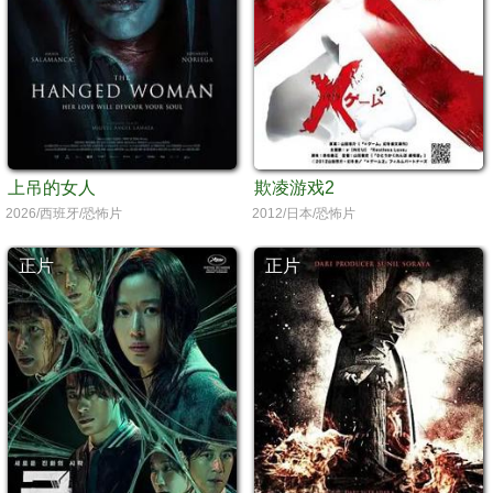
上吊的女人
欺凌游戏2
2026/西班牙/恐怖片
2012/日本/恐怖片
正片
正片