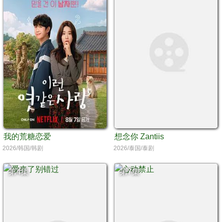
我的荒糖恋爱
想念你 Zantiis
2026/韩国/韩剧
2026/泰国/泰剧
第4集
第7集