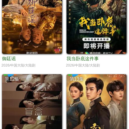
御廷谣
我当卧底这件事
2026/中国大陆/大陆剧
2026/中国大陆/大陆剧
第12集
第13集