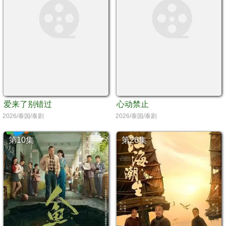
爱来了别错过
心动禁止
2026/泰国/泰剧
2026/泰国/泰剧
第10集
第26集