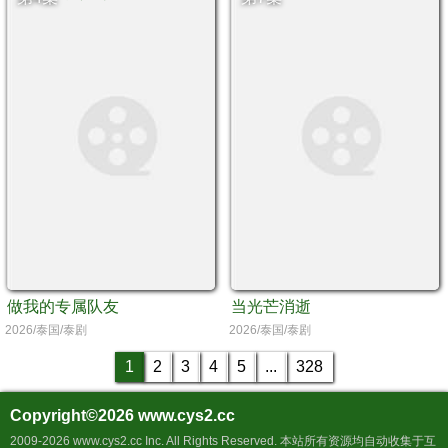
做我的专属队友
当光芒消逝
2026/泰国/泰剧
2026/泰国/泰剧
1
2
3
4
5
...
328
Copyright©2026
www.cys2.cc
2009-2026 www.cys2.cc Inc. All Rights Reserved. 本站所有资源均自动收集于互