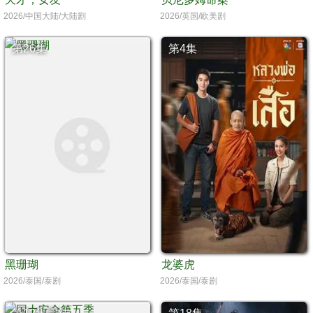
2026/中国大陆/大陆剧
2026/英国/欧美剧
第26集
第4集
黑珊瑚
龙婆虎
2026/泰国/泰剧
2026/泰国/泰剧