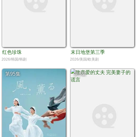
红色珍珠
末日地堡第三季
2026/韩国/韩剧
2026/美国/欧美剧
第95集
第6集