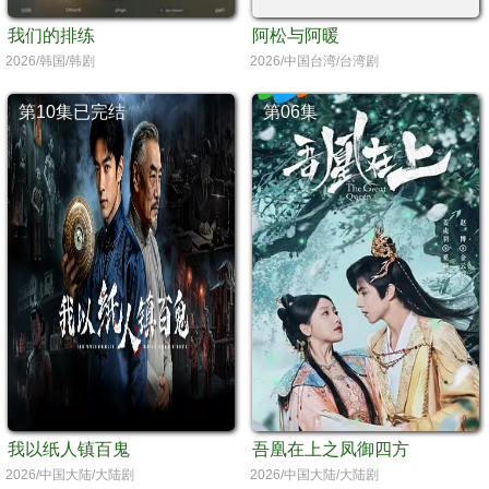
我们的排练
阿松与阿暖
2026/韩国/韩剧
2026/中国台湾/台湾剧
第10集已完结
第06集
我以纸人镇百鬼
吾凰在上之凤御四方
2026/中国大陆/大陆剧
2026/中国大陆/大陆剧