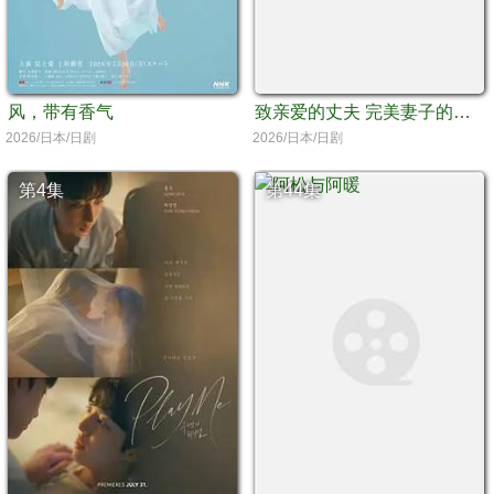
风，带有香气
致亲爱的丈夫 完美妻子的谎言
2026/日本/日剧
2026/日本/日剧
第4集
第44集