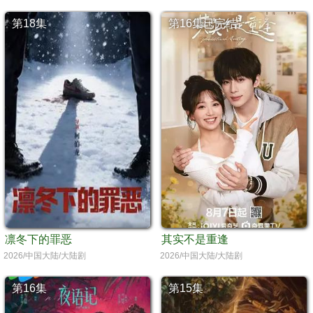
第18集
第16集已完结
凛冬下的罪恶
其实不是重逢
2026/中国大陆/大陆剧
2026/中国大陆/大陆剧
第16集
第15集