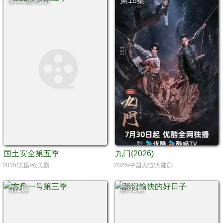
第12集完结
第18集
国土安全第五季
九门(2026)
2015/美国/欧美剧
2026/中国大陆/大陆剧
第2集
第92集