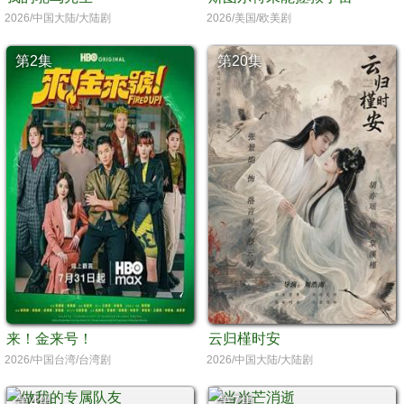
2026/中国大陆/大陆剧
2026/美国/欧美剧
第2集
第20集
来！金来号！
云归槿时安
2026/中国台湾/台湾剧
2026/中国大陆/大陆剧
第4集
第7集