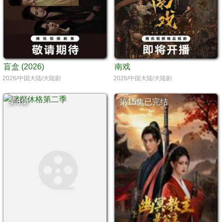
盲盒 (2026)
南戏
2026/中国大陆/大陆剧
2026/中国大陆/大陆剧
第8集
第15集已完结