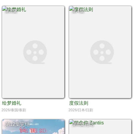
第8集
第4集
绘梦婚礼
度假法则
2026/泰国/泰剧
2026/日本/日剧
第12集完结
第8集完结