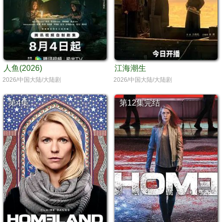
人鱼(2026)
江海潮生
2026/中国大陆/大陆剧
2026/中国大陆/大陆剧
第4集
第12集完结