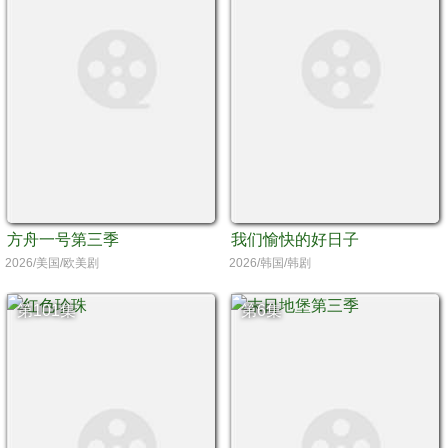
方舟一号第三季
我们愉快的好日子
2026/美国/欧美剧
2026/韩国/韩剧
第101集
第6集