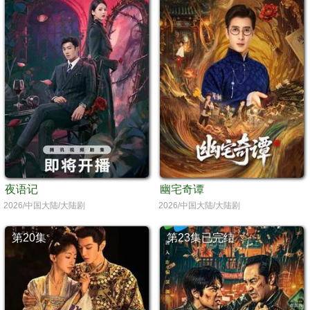
夜语记
幽宅奇谭
2026/中国大陆/大陆剧
2026/中国大陆/大陆剧
第20集
第23集已完结