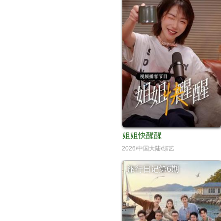
姐姐快醒醒
2026/中国大陆/综艺
旅行日记第6期