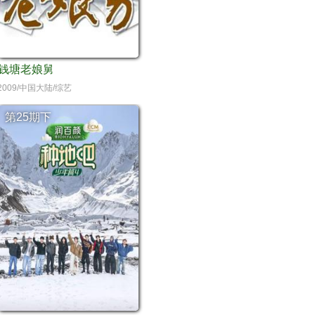
钱塘老娘舅
2009/中国大陆/综艺
第25期下