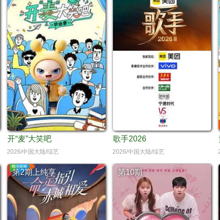
开“麦”大笑吧
歌手2026
2026/中国大陆/综艺
2026/中国大陆/综艺
第2期上纯享
第10期