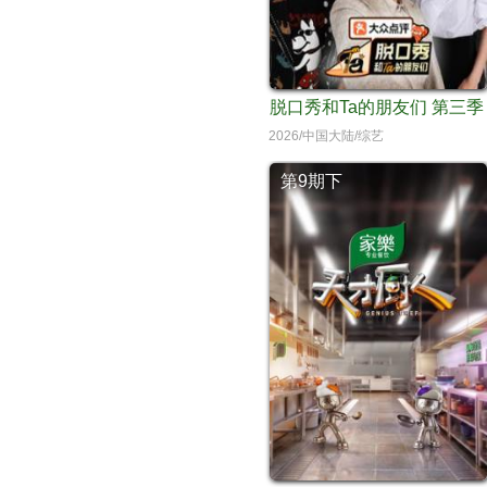
脱口秀和Ta的朋友们 第三季
2026/中国大陆/综艺
第9期下