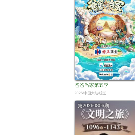
爸爸当家第五季
2026/中国大陆/综艺
第20260806期