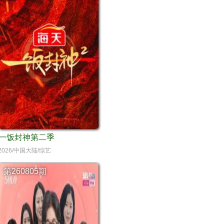
一饭封神第二季
2026/中国大陆/综艺
第260805期