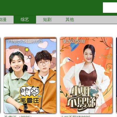
动漫
综艺
短剧
其他
半熟恋人5特别联动
第260730期