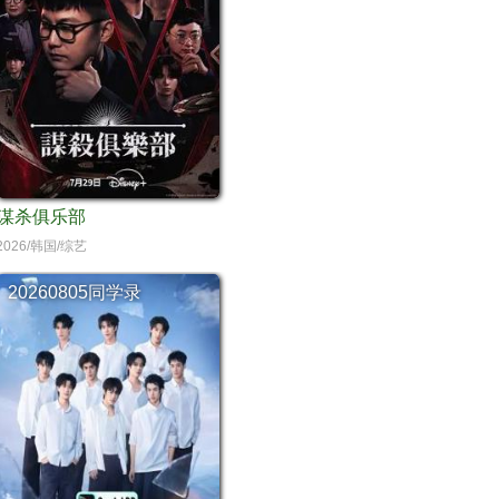
谋杀俱乐部
2026/韩国/综艺
20260805同学录