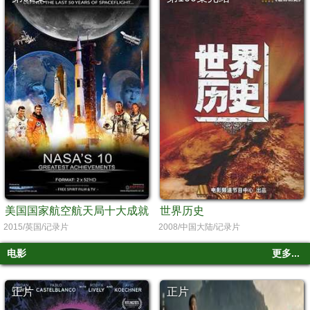
美国国家航空航天局十大成就
世界历史
2015/英国/记录片
2008/中国大陆/记录片
电影
更多...
正片
正片