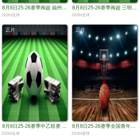
8月8日25-26赛季闽超 福州队VS泉州队
8月8日25-26赛季闽超 三明队VS南平队
2026//足球
2026//足球
正片
正片
8月8日25-26赛季中乙联赛 上海海港B队VS山东泰山B队
8月8日25-26赛季全国青年篮球联赛 四川锦城69VS62吉林东北虎
2026//足球
2026//篮球