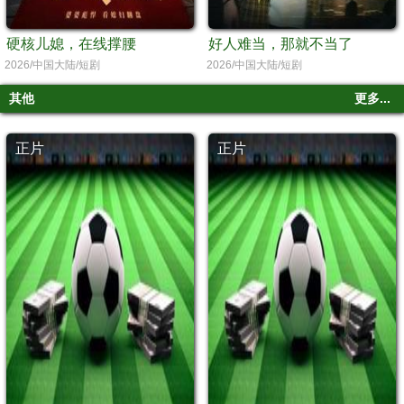
硬核儿媳，在线撑腰
好人难当，那就不当了
2026/中国大陆/短剧
2026/中国大陆/短剧
其他
更多...
正片
正片