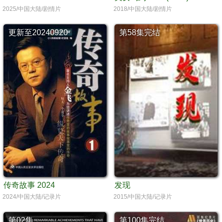
2025/中国大陆/剧情片
2018/中国大陆/剧情片
更新至20240920
第58集完结
传奇故事 2024
发现
2024/中国大陆/记录片
2015/中国大陆/记录片
第02集
第100集完结