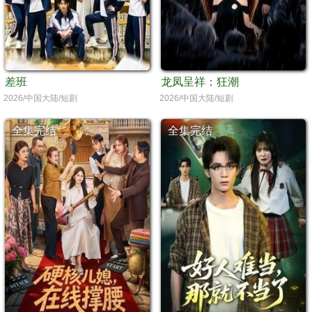
差班
龙凤呈祥：狂潮
2026/中国大陆/短剧
2026/中国大陆/短剧
全集完结
全集完结