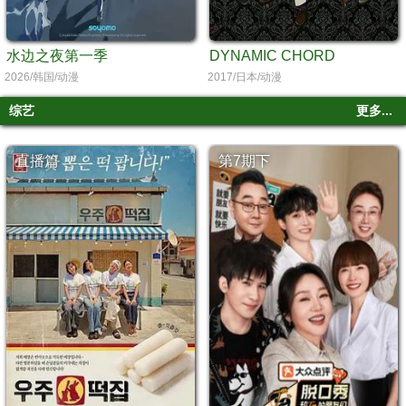
水边之夜第一季
DYNAMIC CHORD
2026/韩国/动漫
2017/日本/动漫
综艺
更多...
直播篇
第7期下