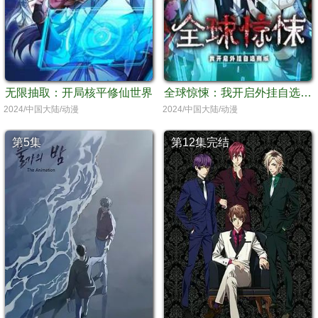
无限抽取：开局核平修仙世界
全球惊悚：我开启外挂自选商城 动态漫画
2024/中国大陆/动漫
2024/中国大陆/动漫
第5集
第12集完结