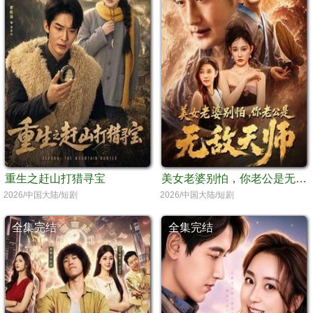
重生之赶山打猎寻宝
美女老婆别怕，你老公是无敌天师
2026/中国大陆/短剧
2026/中国大陆/短剧
全集完结
全集完结