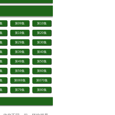
8集
第09集
第10集
8集
第19集
第20集
8集
第29集
第30集
8集
第39集
第40集
8集
第49集
第50集
8集
第59集
第60集
8集
第069集
第070集
8集
第79集
第80集
8集
第89集
第90集
8集
第99集
第100集