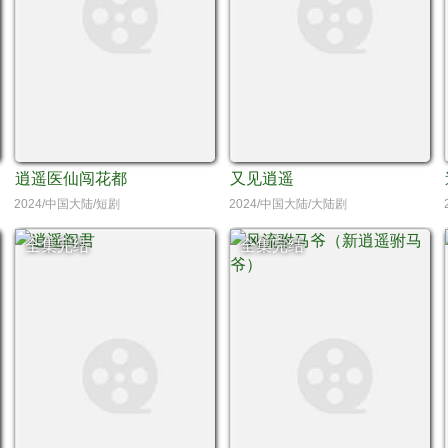
223集
第224集
第225集
第226集
第227集
第22
233集
第234集
第235集
第236集
第237集
第23
243集
第244集
第245集
第246集
第247集
第24
253集
第254集
第255集
第256集
第257集
第25
263集
第264集
第265集
第266集
第267集
第26
逍遥医仙闯花都
又见逍遥
273集
第274集
第275集
第276集
第277集
第27
2024/中国大陆/短剧
2024/中国大陆/大陆剧
283集
第284集
第285集
第286集
第287集
第28
全集完结
全集完结
293集
第294集
第295集
第296集
第297集
第29
303集
第304集
第305集
第306集
第307集
第30
313集
第314集
第315集
第316集
第317集
第31
323集
第324集
第325集
第326集
第327集
第32
333集
第334集
第335集
第336话
第337集
第33