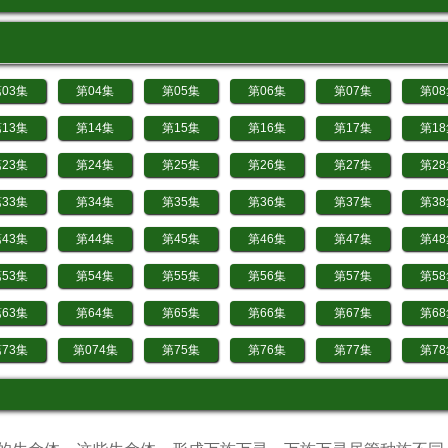
03集
第04集
第05集
第06集
第07集
第0
13集
第14集
第15集
第16集
第17集
第1
23集
第24集
第25集
第26集
第27集
第2
33集
第34集
第35集
第36集
第37集
第3
43集
第44集
第45集
第46集
第47集
第4
53集
第54集
第55集
第56集
第57集
第5
63集
第64集
第65集
第66集
第67集
第6
73集
第074集
第75集
第76集
第77集
第7
83集
第84集
第85集
第86集
第87集
第8
93集
第94集
第95集
第96集
第97集
第9