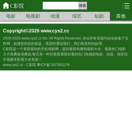
C影院
搜索
电影
电视剧
动漫
综艺
短剧
其他
Copyright©2026
www.cys2.cc
2009-2026 www.cys2.cc Inc. All Rights Reserved. 本站所有资源均自动收集于互
联网，如侵犯到您的权益，请及时通知我们，我们将及时的处理。
C影院是一个更新最快的手机电影网，提供最新热播电视剧大全、最新热门电影
大片免费高清播放,每天第一时间更新最新好看的热门电视剧电影、动漫、搞笑综
艺视频等影视大全资源！
www.cys2.cc - C影院 粤ICP备74579512号