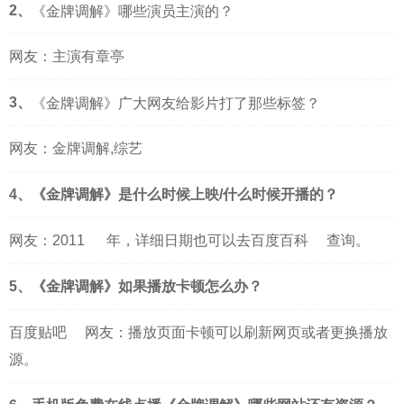
2、
《金牌调解》哪些演员主演的？
第20230611期
第20230612期
第20230614期
第20230615期
第20230616期
第20230617期
第20230618期
第20230619期
第20230620期
第20230622期
网友：主演有章亭
第20230623期
第20230624期
第20230625期
第20230628期
第20230629期
3、
《金牌调解》广大网友给影片打了那些标签？
第20230703期
第20230705期
第20230706期
第20230707期
第20230708期
网友：金牌调解,综艺
第20230709期
第20230710期
第20230711期
第20230712期
第20230713期
第20230714期
第20230715期
第20230716期
第20230717期
第20230718期
4、《金牌调解》是什么时候上映/什么时候开播的？
第20230719期
第20230720期
第20230721期
第20230722期
第20230723期
网友：
2011
年，详细日期也可以去
百度百科
查询。
第20230724期
第20230725期
第20230726期
第20230727期
第20230728期
第20230729期
第20230730期
第20230801期
第20230802期
第20230803期
5、《金牌调解》如果播放卡顿怎么办？
第20230804期
第20230805期
第20230806期
第20230807期
第20230808期
百度贴吧
网友：播放页面卡顿可以刷新网页或者更换播放
第20230809期
第20230810期
第20230812期
第20230813期
第20230815期
源。
第20230816期
第20230817期
第20230818期
第20230819期
第20230820期