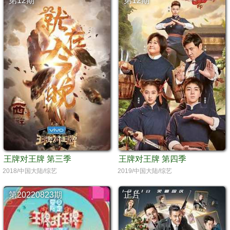
第12期
第12期
第20230131期
第20230201期
第20230202期
第20230203期
第20230204期
第20230205期
第20230206期
第20230207期
第20230208期
第20230209期
第20230210期
第20230211期
第20230212期
第20230216期
第20230218期
第20230219期
第20230220期
第20230221期
第20230222期
第20230223期
第20230224期
第20230225期
第20230226期
第20230227期
第20230228期
第20230301期
第20230302期
第20230303期
第20230304期
第20230305期
第20230306期
第20230307期
第20230308期
第20230309期
第20230310期
第20230311期
第20230312期
第20230313期
第20230314期
第20230315期
王牌对王牌 第三季
王牌对王牌 第四季
第20230316期
第20230317期
第20230318期
第20230319期
第20230320期
2018/中国大陆/综艺
2019/中国大陆/综艺
第20230321期
第20230322期
第20230323期
第20230324期
第20230325期
第20220823期
正片
第20230326期
第20230327期
第20230328期
第20230329期
第20230330期
第20230401期
第20230402期
第20230403期
第20230404期
第20230405期