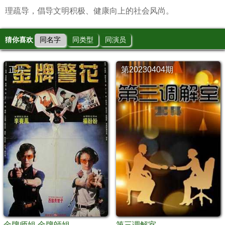
理疏导，倡导文明积极、健康向上的社会风尚。
第20220825期
第20220826期
第20220827期
第20220828期
第20220829期
第20220830期
第20220831期
第20220901期
第20220902期
第20220903期
猜你喜欢
同名字
同类型
同演员
第20220904期
第20220905期
第20220906期
第20220907期
第20220909期
正片
第20230404期
第20220910期
第20220911期
第20220912期
第20220913期
第20220914期
第20220915期
第20220915期
第20220918期
第20220919期
第20220920期
第20221008期
第20221009期
第20221010期
第20221011期
第20221012期
第20221013期
第20221014期
第20221015期
第20221016期
第20221017期
第20221018期
第20221019期
第20221020期
第20221021期
第20221022期
第20221023期
第20221024期
第20221025期
第20221028期
第20221029期
第20221030期
第20221031期
第20221103期
第20221104期
第20221106期
第20221107期
第20221108期
第20221109期
第20221110期
第20221111期
第20221113期
第20221114期
第20221115期
第20221116期
第20221117期
金牌师姐 金牌師姐
第三调解室