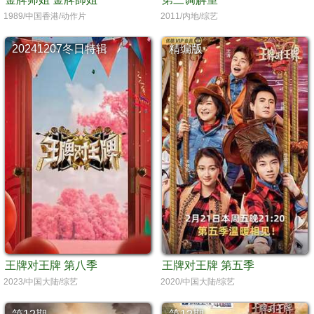
1989/中国香港/动作片
2011/内地/综艺
第20221118期
第20221119期
第20221122期
第20221123期
第20221124期
第20221125期
第20221126期
第20221127期
第20221128期
第20221129期
20241207冬日特辑
精编版
第20221201期
第20221202期
第20221203期
第20221204期
第20221205期
第20221206期
第20221207期
第20221208期
第20221209期
第20221210期
第20221211期
第20221212期
第20221213期
第20221214期
第20221215期
第20221216期
第20221217期
第20221218期
第20221219期
第20221220期
第20221221期
第20221222期
第20221223期
第20221224期
第20221225期
第20221226期
第20221227期
第20221228期
第20221229期
第20221230期
第20221231期
第20230101期
第20230102期
第20230103期
第20230105期
第20230106期
第20230107期
第20230108期
第20230109期
第20230110期
王牌对王牌 第八季
王牌对王牌 第五季
第20230111期
第20230112期
第20230113期
第20230115期
第20230116期
2023/中国大陆/综艺
2020/中国大陆/综艺
第20230117期
第20230118期
第20230128期
第20230129期
第20230130期