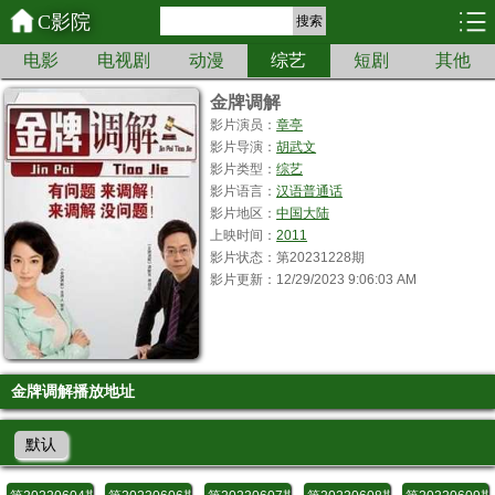
C影院
搜索
电影
电视剧
动漫
综艺
短剧
其他
金牌调解
影片演员：
章亭
影片导演：
胡武文
影片类型：
综艺
影片语言：
汉语普通话
影片地区：
中国大陆
上映时间：
2011
影片状态：第20231228期
影片更新：12/29/2023 9:06:03 AM
金牌调解播放地址
默认