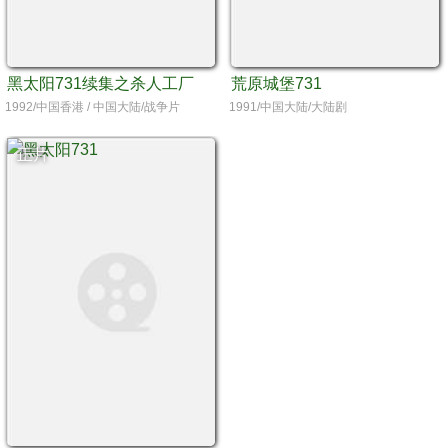
黑太阳731续集之杀人工厂
荒原城堡731
1992/中国香港 / 中国大陆/战争片
1991/中国大陆/大陆剧
正片