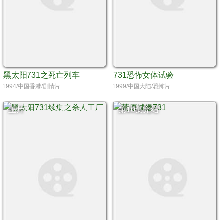
黑太阳731之死亡列车
731恐怖女体试验
1994/中国香港/剧情片
1999/中国大陆/恐怖片
正片
第10集完结