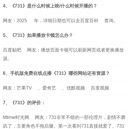
4、《731》是什么时候上映/什么时候开播的？
网友：
2025
年，详细日期也可以去
百度百科
查询。
5、《731》如果播放卡顿怎么办？
百度贴吧
网友：播放页面卡顿可以刷新网页或者更换播放
源。
6、手机版免费在线点播《731》哪些网站还有资源？
网友：
芒果TV
、
爱奇艺
、
优酷视频
百度视频
7、《731》的评价：
Mtime时光网
网友：731非常不错的一部伦理片，剧情不磨
叽了，主要角色不拖后腿。第一次看到731直接就爱了。731