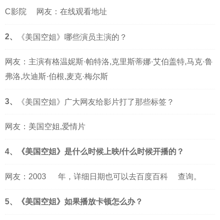
C影院
网友：在线观看地址
2、
《美国空姐》哪些演员主演的？
网友：主演有格温妮斯·帕特洛,克里斯蒂娜·艾伯盖特,马克·鲁
弗洛,坎迪斯·伯根,麦克·梅尔斯
3、
《美国空姐》广大网友给影片打了那些标签？
网友：美国空姐,爱情片
4、《美国空姐》是什么时候上映/什么时候开播的？
网友：
2003
年，详细日期也可以去
百度百科
查询。
5、《美国空姐》如果播放卡顿怎么办？