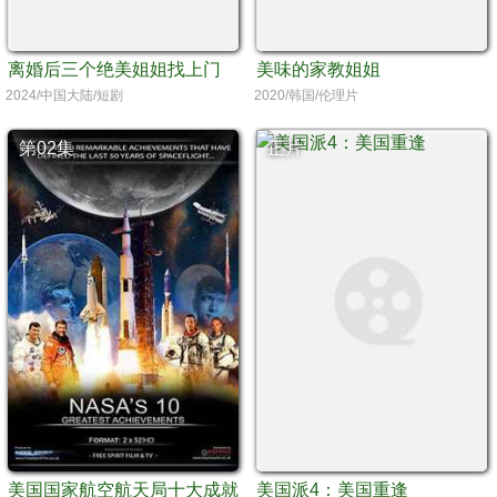
离婚后三个绝美姐姐找上门
美味的家教姐姐
2024/中国大陆/短剧
2020/韩国/伦理片
第02集
正片
美国国家航空航天局十大成就
美国派4：美国重逢