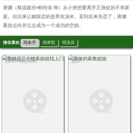
唐娜（格温妮丝•帕特洛 饰）从小便想要离开正身处的不幸家
庭。但后来让她留恋的是男友汤米。直到后来失恋了，唐娜
重拾志向并立志成为一个成功的空姐。
猜你喜欢
同名字
同类型
同演员
第61-90集完结
正片