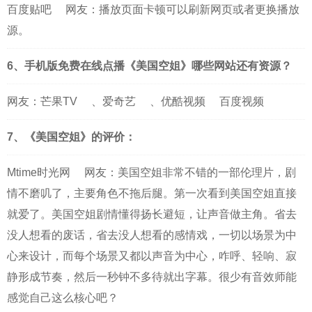
百度贴吧
网友：播放页面卡顿可以刷新网页或者更换播放
源。
6、手机版免费在线点播《美国空姐》哪些网站还有资源？
网友：
芒果TV
、
爱奇艺
、
优酷视频
百度视频
7、《美国空姐》的评价：
Mtime时光网
网友：美国空姐非常不错的一部伦理片，剧
情不磨叽了，主要角色不拖后腿。第一次看到美国空姐直接
就爱了。美国空姐剧情懂得扬长避短，让声音做主角。省去
没人想看的废话，省去没人想看的感情戏，一切以场景为中
心来设计，而每个场景又都以声音为中心，咋呼、轻响、寂
静形成节奏，然后一秒钟不多待就出字幕。很少有音效师能
感觉自己这么核心吧？