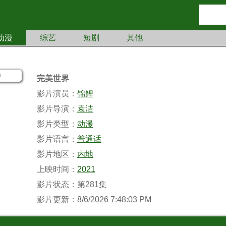
动漫
综艺
短剧
其他
完美世界
影片演员：
锦鲤
影片导演：
袁洁
影片类型：
动漫
影片语言：
普通话
影片地区：
内地
上映时间：
2021
影片状态：第281集
影片更新：8/6/2026 7:48:03 PM