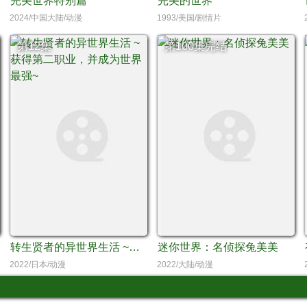
完美世界特别篇
完美的世界
223集
第224集
第225集
第226集
第227集
第22
2024/中国大陆/动漫
1993/美国/剧情片
233集
第234集
第235集
第236集
第237集
第23
第12集
第100集完结
243集
第244集
第245集
第246集
第247集
第24
253集
第254集
第255集
第256集
第257集
第25
263集
第264集
第265集
第266集
第267集
第26
273集
第274集
第275集
第276集
第277集
第27
转生贤者的异世界生活 ~获得第二职业，并成为世界最强~
迷你世界：名侦探兔美美
2022/日本/动漫
2022/大陆/动漫