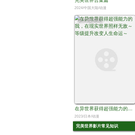
完美世界合集篇
第221集
第222集
第
2024/中国大陆/动漫
第231集
第232集
第
第13集完结
第241集
第242集
第
第251集
第252集
第
第261集
第262集
第
第271集
第272集
第
第281集
在异世界获得超强能力的我，在现实世界照样无敌～等级提升改变人生命运～
2023/日本/动漫
完美世界影片常见知识