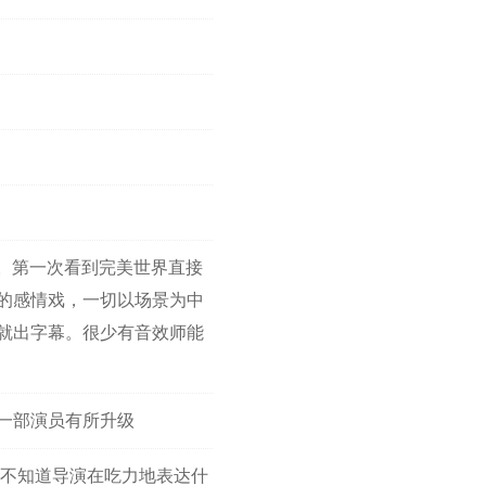
。第一次看到完美世界直接
的感情戏，一切以场景为中
就出字幕。很少有音效师能
第一部演员有所升级
不知道导演在吃力地表达什