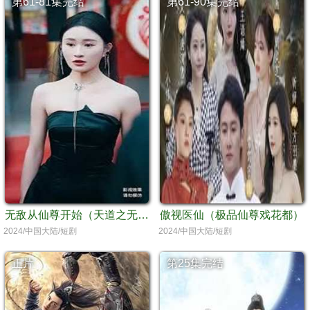
第61-81集完结
第61-90集完结
无敌从仙尊开始（天道之无极仙尊）（登峰）
傲视医仙（极品仙尊戏花都）
2024/中国大陆/短剧
2024/中国大陆/短剧
正片
第25集完结