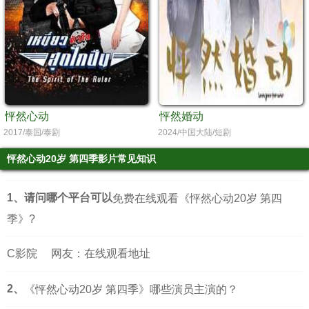
怦然心动
怦然婚动
2017/泰国/泰剧
2024/中国大陆/短剧
怦然心动20岁 第四季影片常见知识
1、请问哪个平台可以
免费在线观看《怦然心动20岁 第四
季》?
C影院
网友：在线观看地址
2、
《怦然心动20岁 第四季》哪些演员主演的？