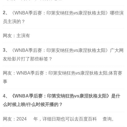
2、
《WNBA季后赛：印第安纳狂热vs康涅狄格太阳》哪些演
员主演的？
网友：主演有
3、
《WNBA季后赛：印第安纳狂热vs康涅狄格太阳》广大网
友给影片打了那些标签？
网友：WNBA季后赛：印第安纳狂热vs康涅狄格太阳,体育赛
事
4、《WNBA季后赛：印第安纳狂热vs康涅狄格太阳》是什
么时候上映/什么时候开播的？
网友：
2024
年，详细日期也可以去
百度百科
查询。