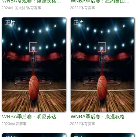
WNBA常规赛：康涅狄格太阳vs印第安纳狂热
WNBA季后赛：纽约自由人vs康涅狄格太阳中文解说回放
2024/中国大陆/体育赛事
2023//体育赛事
正片
正片
WNBA季后赛：明尼苏达山猫VS康涅狄格太阳
WNBA季后赛：康涅狄格太阳78-63纽约自由人
2023//体育赛事
2023//体育赛事