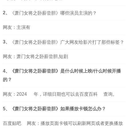
2、
《萧门女将之卧薪尝胆》哪些演员主演的？
网友：主演有
3、
《萧门女将之卧薪尝胆》广大网友给影片打了那些标签？
网友：萧门女将之卧薪尝胆,短剧
4、《萧门女将之卧薪尝胆》是什么时候上映/什么时候开播
的？
网友：
2024
年，详细日期也可以去
百度百科
查询。
5、《萧门女将之卧薪尝胆》如果播放卡顿怎么办？
百度贴吧
网友：播放页面卡顿可以刷新网页或者更换播放