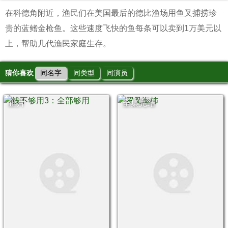
在科德角附近，渔民们在美国最后的德比渔场用鱼叉捕捞珍
贵的蓝鳍金枪鱼。这些速度飞快的鱼每条可以卖到1万美元以
上，帮助几代渔民家庭生存。
猜你喜欢
同名字
同类型
同演员
正片
全集完结