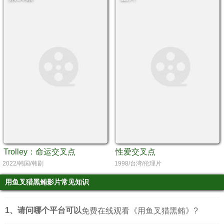
Trolley：命运交叉点
性爱交叉点
2022/韩国/韩剧
1998/台湾/伦理片
用鱼叉猎黑鲔影片常见知识
1、请问哪个平台可以
免费在线观看《用鱼叉猎黑鲔》?