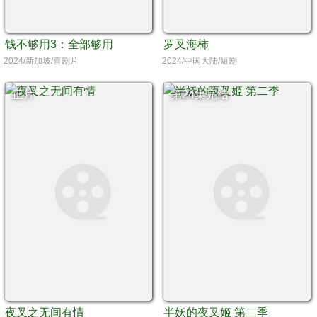
钱不够用3：全部够用
罗叉海柿
2024/新加坡/喜剧片
2024/中国大陆/短剧
正片
第24集完结
夜叉之无间有情
半妖的夜叉姬 第二季