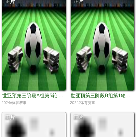
正片
正片
世亚预第三阶段A组第5轮 阿联酋VS吉尔吉斯斯坦
世亚预第三阶段B组第1轮 伊拉克VS阿曼
2024//体育赛事
2024//体育赛事
正片
正片