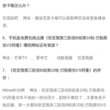
放卡顿怎么办？
百度贴吧
网友：播放页面卡顿可以刷新网页或者更换播放
源。
6、手机版免费在线点播《世亚预第三阶段B组第10轮 巴勒斯
坦VS阿曼》哪些网站还有资源？
网友：
芒果TV
、
爱奇艺
、
优酷视频
百度视频
7、《世亚预第三阶段B组第10轮 巴勒斯坦VS阿曼》的评
价：
Mtime时光网
网友：世亚预第三阶段B组第10轮 巴勒斯坦
VS阿曼非常不错的一部伦理片，剧情不磨叽了，主要角色不
拖后腿。第一次看到世亚预第三阶段B组第10轮 巴勒斯坦VS