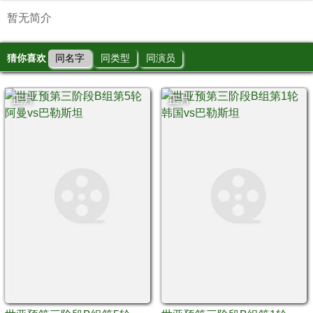
暂无简介
猜你喜欢
同名字
同类型
同演员
正片
正片