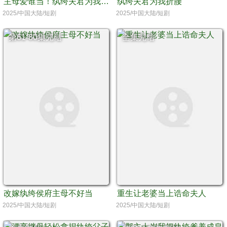
主母爱谁当！纨绔夫君为我争诰命
纨绔夫君为我折腰
2025/中国大陆/短剧
2025/中国大陆/短剧
第61-80集完结
全集完结
改嫁纨绔侯府主母不好当
重生让老婆当上诰命夫人
2025/中国大陆/短剧
2025/中国大陆/短剧