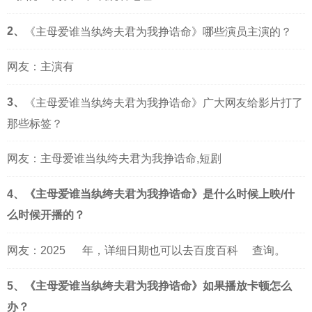
2、
《主母爱谁当纨绔夫君为我挣诰命》哪些演员主演的？
网友：主演有
3、
《主母爱谁当纨绔夫君为我挣诰命》广大网友给影片打了
那些标签？
网友：主母爱谁当纨绔夫君为我挣诰命,短剧
4、《主母爱谁当纨绔夫君为我挣诰命》是什么时候上映/什
么时候开播的？
网友：
2025
年，详细日期也可以去
百度百科
查询。
5、《主母爱谁当纨绔夫君为我挣诰命》如果播放卡顿怎么
办？