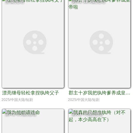
全集完结
第91-125集完结
漂亮继母轻松拿捏纨绔父子
郡主十岁我把纨绔爹养成皇帝啦
2025/中国大陆/短剧
2025/中国大陆/短剧
第41-65集完结
第61-76集完结