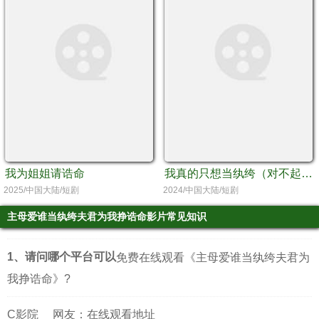
我为姐姐请诰命
我真的只想当纨绔（对不起，本少高高在下）
2025/中国大陆/短剧
2024/中国大陆/短剧
主母爱谁当纨绔夫君为我挣诰命影片常见知识
1、请问哪个平台可以
免费在线观看《主母爱谁当纨绔夫君为
我挣诰命》?
C影院
网友：在线观看地址