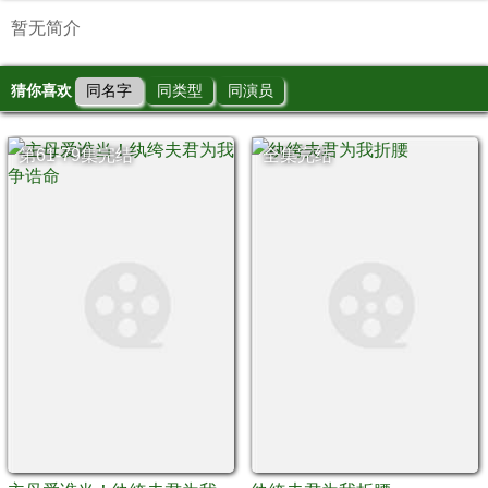
暂无简介
猜你喜欢
同名字
同类型
同演员
第61-79集完结
全集完结