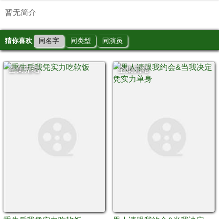
暂无简介
猜你喜欢
同名字
同类型
同演员
全集完结
全集完结