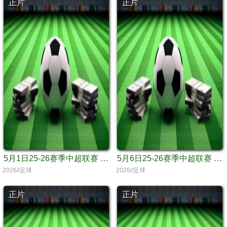
正片
正片
5月1日25-26赛季中超联赛 大连英博海发VS重庆铜梁龙
5月6日25-26赛季中超联赛 北京国安VS大连英博海发
2026//足球
2026//足球
正片
正片