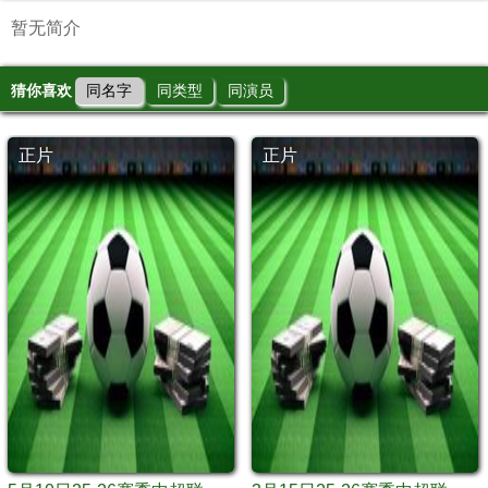
暂无简介
猜你喜欢
同名字
同类型
同演员
正片
正片