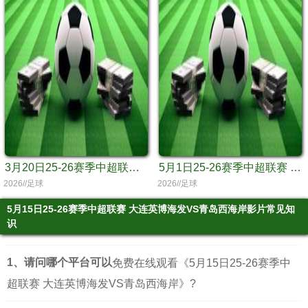
3月20日25-26赛季中超联赛 大连英博海发VS上海海港
5月1日25-26赛季中超联赛 山东泰山VS青岛西海岸
2026//足球
2026//足球
5月15日25-26赛季中超联赛 大连英博海发VS青岛西海岸影片常见知
识
1、请问哪个平台可以
免费在线观看《5月15日25-26赛季中
超联赛 大连英博海发VS青岛西海岸》?