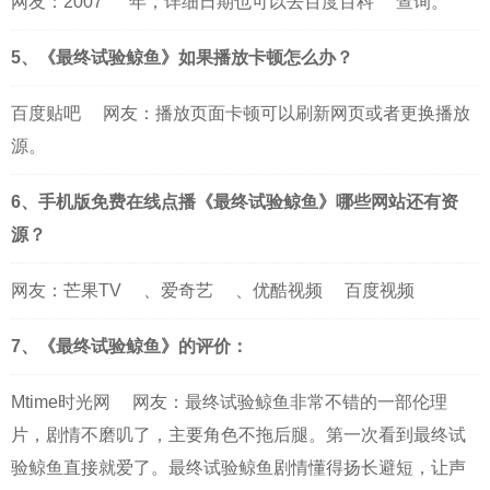
网友：
2007
年，详细日期也可以去
百度百科
查询。
5、《最终试验鲸鱼》如果播放卡顿怎么办？
百度贴吧
网友：播放页面卡顿可以刷新网页或者更换播放
源。
6、手机版免费在线点播《最终试验鲸鱼》哪些网站还有资
源？
网友：
芒果TV
、
爱奇艺
、
优酷视频
百度视频
7、《最终试验鲸鱼》的评价：
Mtime时光网
网友：最终试验鲸鱼非常不错的一部伦理
片，剧情不磨叽了，主要角色不拖后腿。第一次看到最终试
验鲸鱼直接就爱了。最终试验鲸鱼剧情懂得扬长避短，让声