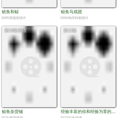
鱿鱼和鲸
鲸鱼马戏团
2005/美国/剧情片
2000/匈牙利/剧情片
第10集完结
第12集
鲸鱼杂货铺
经验丰富的你和经验为零的我交往的故事
2025/泰国/泰剧
2023/日本/动漫