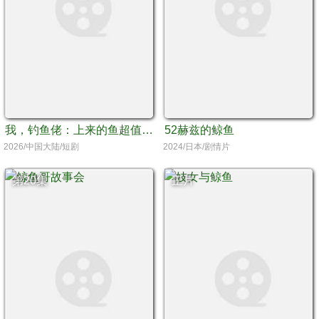
我，钓鱼佬：上来的鱼超值钱（我钓鱼佬上来的鱼超值钱）
52赫兹的鲸鱼
2026/中国大陆/短剧
2024/日本/剧情片
第20集
正片