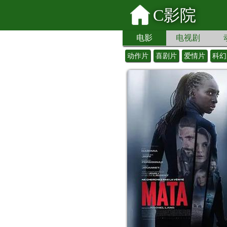
C影院
电影
电视剧
动作片
喜剧片
爱情片
科幻