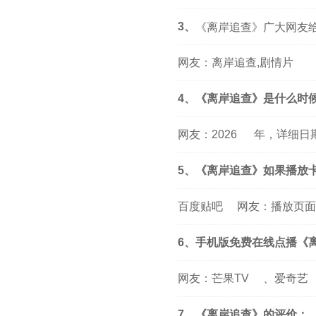
3、
《离岸追查》广大网友
网友：离岸追查,剧情片
4、《离岸追查》是什么时
网友：
2026
年，详细日
5、《离岸追查》如果播放
百度贴吧
网友：播放页面
6、手机版免费在线点播《
网友：
芒果TV
、
爱奇艺
7、《离岸追查》的评价：