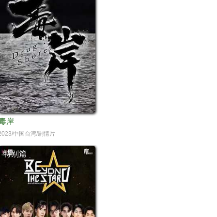
毒岸
2023/中国台湾/剧情片
特别篇