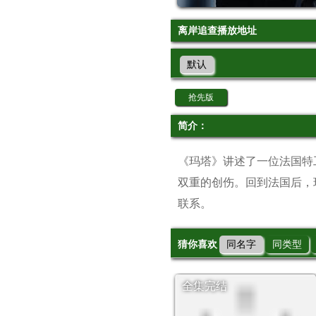
离岸追查播放地址
默认
抢先版
简介：
《玛塔》讲述了一位法国特
双重的创伤。回到法国后，
联系。
猜你喜欢
同名字
同类型
全集完结