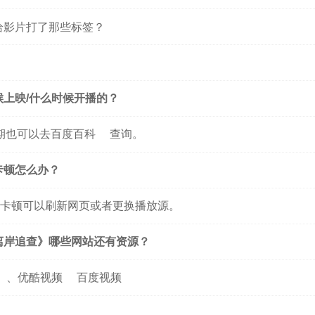
给影片打了那些标签？
候上映/什么时候开播的？
期也可以去
百度百科
查询。
卡顿怎么办？
卡顿可以刷新网页或者更换播放源。
离岸追查》哪些网站还有资源？
、
优酷视频
百度视频