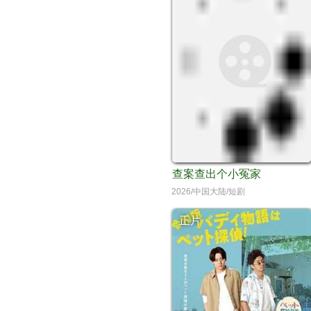
查案查出个小冤家
2026/中国大陆/短剧
正片