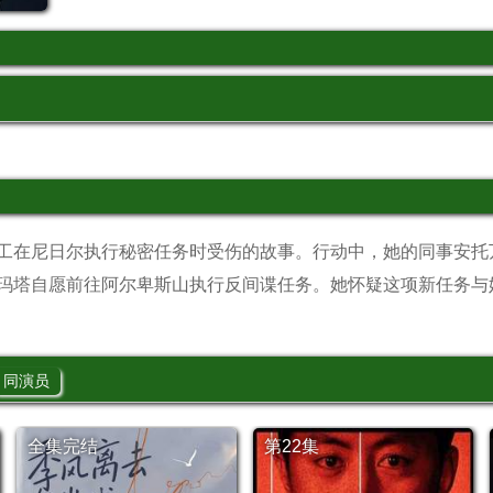
工在尼日尔执行秘密任务时受伤的故事。行动中，她的同事安托
玛塔自愿前往阿尔卑斯山执行反间谍任务。她怀疑这项新任务与
同演员
全集完结
第22集