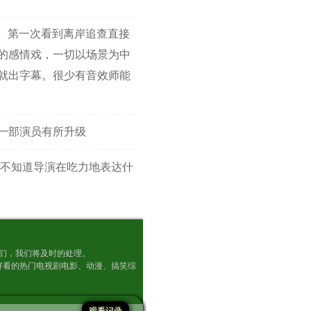
。第一次看到离岸追查直接
的感情戏，一切以场景为中
就出字幕。很少有音效师能
第一部演员有所升级
不知道导演在吃力地表达什
及时通知我们，我们将及时的处理。
好看的热门电视剧电影、动漫、搞笑综