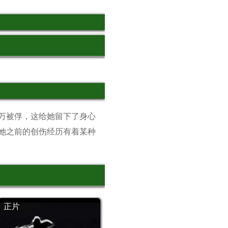
万被俘，这给她留下了身心
她之前的创伤经历有着某种
正片