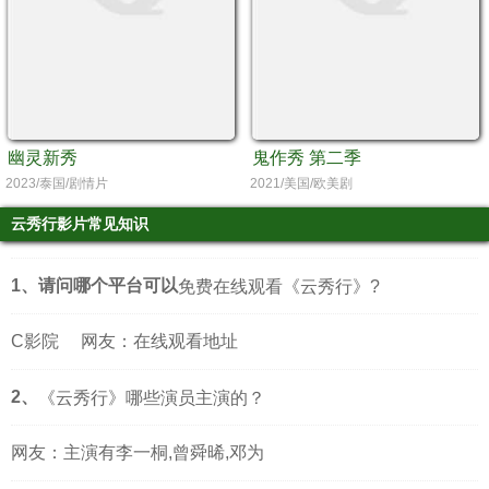
幽灵新秀
鬼作秀 第二季
2023/泰国/剧情片
2021/美国/欧美剧
云秀行影片常见知识
1、请问哪个平台可以
免费在线观看《云秀行》?
C影院
网友：在线观看地址
2、
《云秀行》哪些演员主演的？
网友：主演有李一桐,曾舜晞,邓为