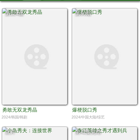
第124集
第60期
勇敢无双龙秀晶
爆梗脱口秀
2024/韩国/韩剧
2024/中国大陆/综艺
正片
第42集完结