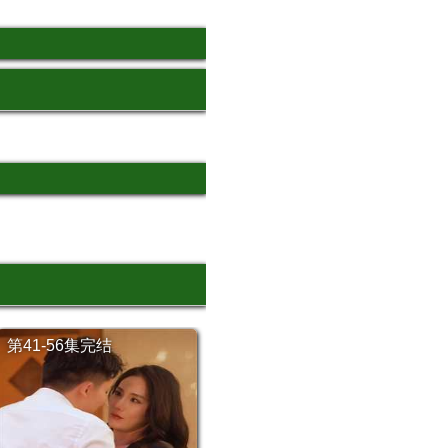
第41-56集完结