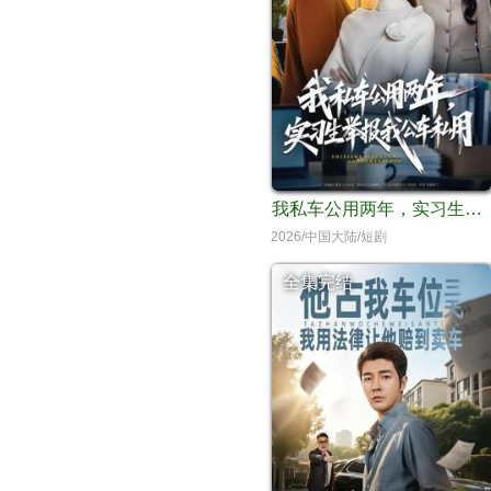
我私车公用两年，实习生举报我公车私用
2026/中国大陆/短剧
全集完结