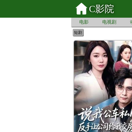
C影院
电影
电视剧
短剧