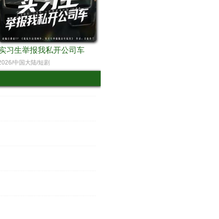
实习生举报我私开公司车
2026/中国大陆/短剧