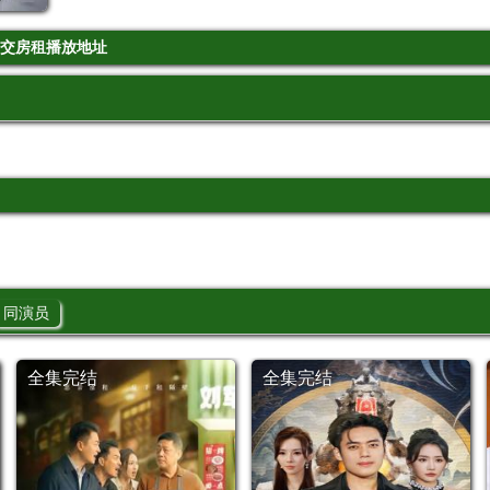
交房租播放地址
同演员
全集完结
全集完结