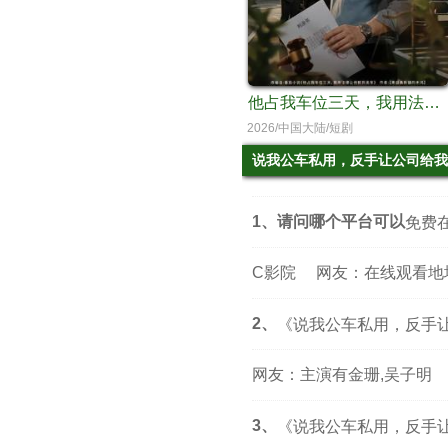
他占我车位三天，我用法律让他赔到卖车
2026/中国大陆/短剧
说我公车私用，反手让公司给我
1、请问哪个平台可以
免费
C影院
网友：在线观看地
2、
《说我公车私用，反手
网友：主演有金珊,吴子明
3、
《说我公车私用，反手