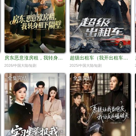
房东恶意涨房租，我转身租下隔壁
超级出租车（我开出租车强一点怎么了）
2026/中国大陆/短剧
2025/中国大陆/短剧
全集完结
全集完结