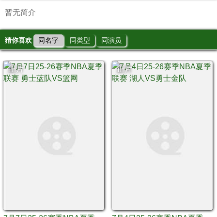
暂无简介
猜你喜欢
同名字
同类型
同演员
正片
正片