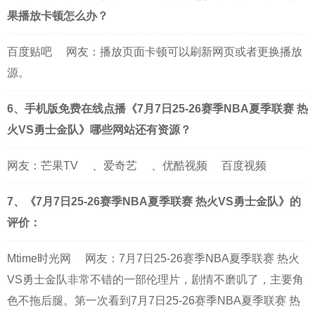
果播放卡顿怎么办？
百度贴吧
网友：播放页面卡顿可以刷新网页或者更换播放
源。
6、手机版免费在线点播《7月7日25-26赛季NBA夏季联赛 热
火VS勇士金队》哪些网站还有资源？
网友：
芒果TV
、
爱奇艺
、
优酷视频
百度视频
7、《7月7日25-26赛季NBA夏季联赛 热火VS勇士金队》的
评价：
Mtime时光网
网友：7月7日25-26赛季NBA夏季联赛 热火
VS勇士金队非常不错的一部伦理片，剧情不磨叽了，主要角
色不拖后腿。第一次看到7月7日25-26赛季NBA夏季联赛 热