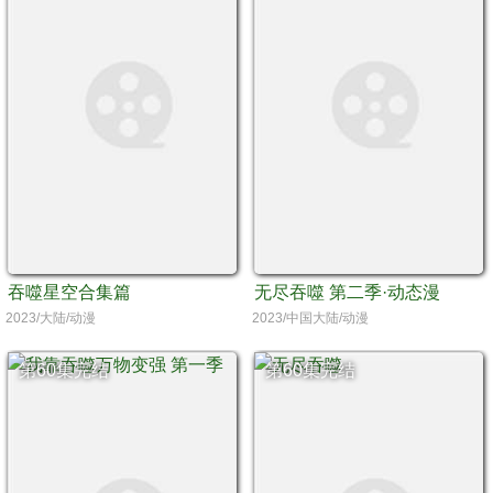
第71集
第72集
第73集
第74集
第75集
第76集
第77集
第78集
第79集
第80集
第81集
第82集
第83集
第84集
第85集
第86集
第87集
第88集
第89集
第90集
第91集
第92集
第93集
第94集
第95集
第96集
第97集
第98集
第99集
第100集
第101集
第102集
第103集
第104集
第105集
吞噬星空合集篇
无尽吞噬 第二季·动态漫
第106集
第107集
第108集
第109集
第110集
2023/大陆/动漫
2023/中国大陆/动漫
第111集
第112集
第113集
第114集
第115集
第60集完结
第60集完结
第116集
第117集
第118集
第119集
第120集
第121集
第122集
第123集
第124集
第125集
第126集
第127集
第128集
第129集
第130集