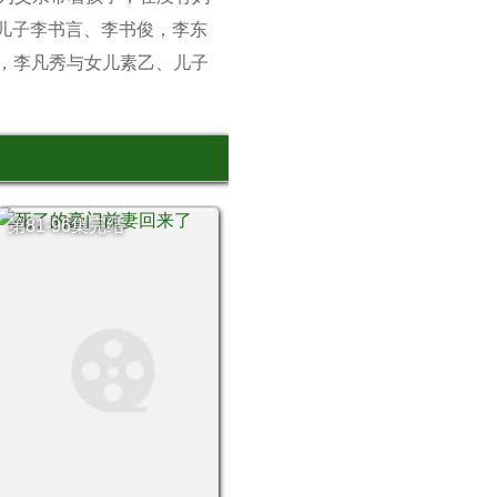
2期
第593期
第594期
胎儿子李书言、李书俊，李东
2期
第603期
第604期
，李凡秀与女儿素乙、儿子
2期
第613期
第614期
2期
第623期
第624期
2期
第633期
第634期
第81-96集完结