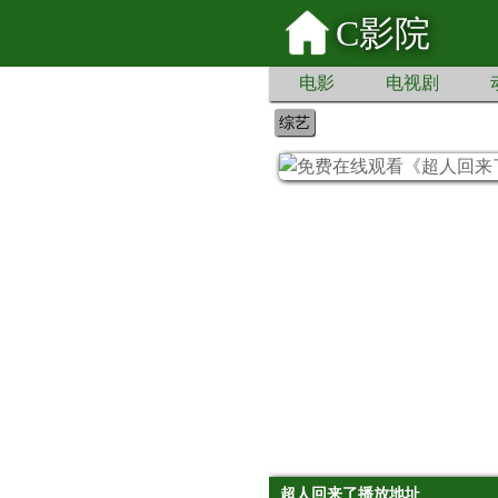
C影院
电影
电视剧
综艺
超人回来了播放地址