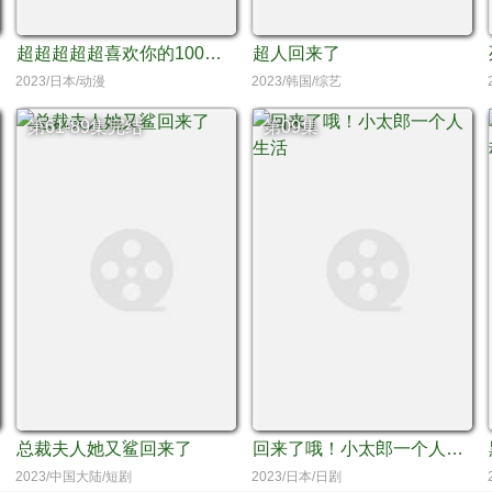
超超超超超喜欢你的100个女朋友
超人回来了
2023/日本/动漫
2023/韩国/综艺
第61-89集完结
第09集
总裁夫人她又鲨回来了
回来了哦！小太郎一个人生活
2023/中国大陆/短剧
2023/日本/日剧