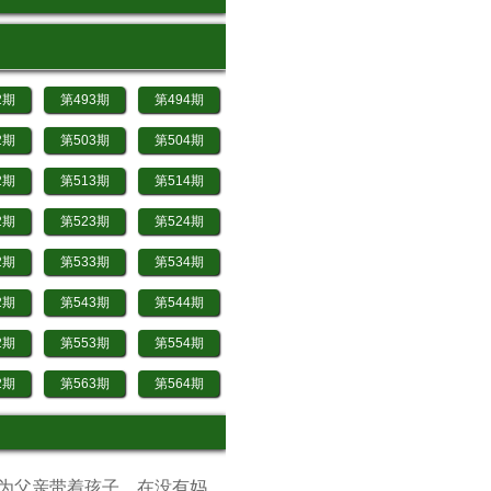
2期
第493期
第494期
2期
第503期
第504期
2期
第513期
第514期
2期
第523期
第524期
2期
第533期
第534期
2期
第543期
第544期
2期
第553期
第554期
2期
第563期
第564期
2期
第573期
第574期
2期
第583期
第584期
容为父亲带着孩子，在没有妈