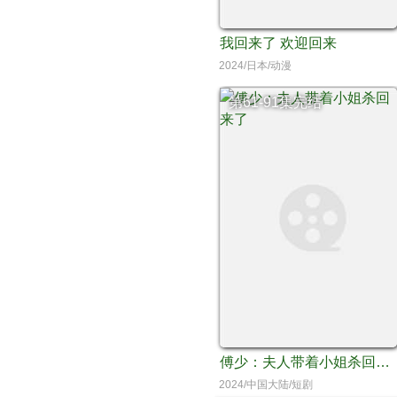
我回来了 欢迎回来
2024/日本/动漫
第61-91集完结
傅少：夫人带着小姐杀回来了
2024/中国大陆/短剧