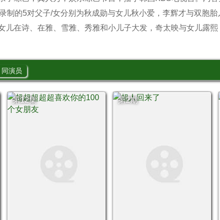
587期
第588期
第589期
第590期
第591期
第59
现录制的5对父子/女分别为秋成勋与女儿秋小爱，李辉才与双胞
597期
第598期
第599期
第600期
第601期
第60
女儿在诗、在雅、雪雅、秀雅和小儿子大发，奇太映与女儿露熙
607期
第608期
第609期
第610期
第611期
第61
617期
第618期
第619期
第620期
第621期
第62
同演员
627期
第628期
第629期
第630期
第631期
第63
637期
第638期
第12集
第2期