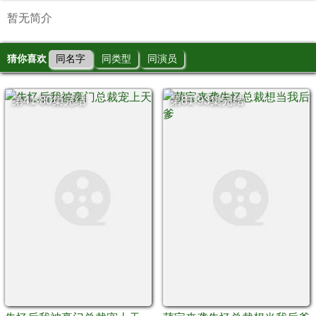
暂无简介
猜你喜欢
同名字
同类型
同演员
第41-80集完结
第81-93集完结