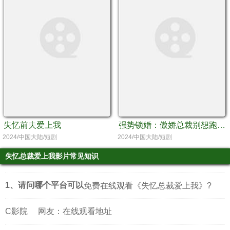
失忆前夫爱上我
强势锁婚：傲娇总裁别想跑 （夫人强撩，总裁你别跑）
2024/中国大陆/短剧
2024/中国大陆/短剧
失忆总裁爱上我影片常见知识
1、请问哪个平台可以
免费在线观看《失忆总裁爱上我》?
C影院
网友：在线观看地址