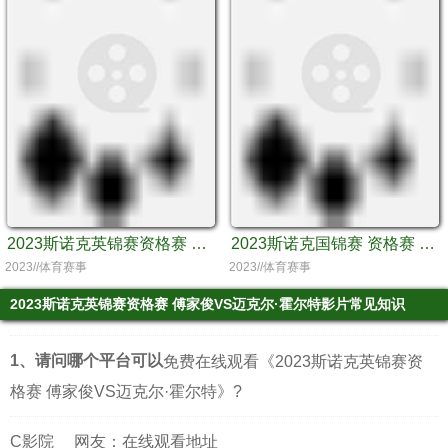
2023斯诺克英锦赛资格赛 庞俊旭VS马克·戴维斯
2023斯诺克国锦赛 资格赛 庞俊旭VS扎克·苏尔蒂
2023//体育赛事
2023//体育赛事
2023斯诺克英锦赛资格赛 傅家俊VS迈克尔·霍尔特影片常见知识
1、请问哪个平台可以
免费在线观看《2023斯诺克英锦赛资
格赛 傅家俊VS迈克尔·霍尔特》?
C影院
网友：在线观看地址