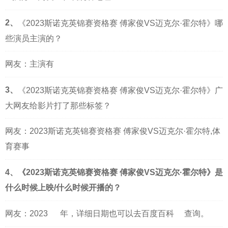
2、
《2023斯诺克英锦赛资格赛 傅家俊VS迈克尔·霍尔特》哪
些演员主演的？
网友：主演有
3、
《2023斯诺克英锦赛资格赛 傅家俊VS迈克尔·霍尔特》广
大网友给影片打了那些标签？
网友：2023斯诺克英锦赛资格赛 傅家俊VS迈克尔·霍尔特,体
育赛事
4、《2023斯诺克英锦赛资格赛 傅家俊VS迈克尔·霍尔特》是
什么时候上映/什么时候开播的？
网友：
2023
年，详细日期也可以去
百度百科
查询。