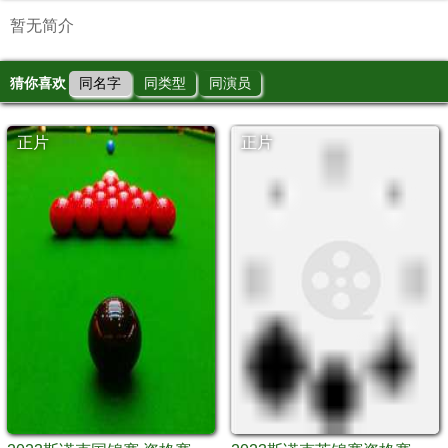
暂无简介
猜你喜欢
同名字
同类型
同演员
正片
正片