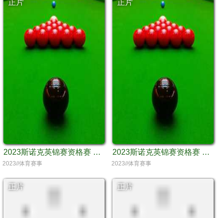
正片
正片
2023斯诺克英锦赛资格赛 范争一VS迈克尔·怀特
2023斯诺克英锦赛资格赛 丁俊晖VS丹尼尔·威尔斯
2023//体育赛事
2023//体育赛事
正片
正片