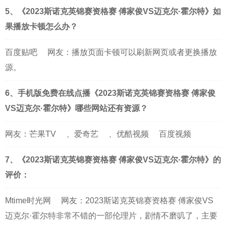
5、《2023斯诺克英锦赛资格赛 傅家俊VS迈克尔·霍尔特》如
果播放卡顿怎么办？
百度贴吧
网友：播放页面卡顿可以刷新网页或者更换播放
源。
6、手机版免费在线点播《2023斯诺克英锦赛资格赛 傅家俊
VS迈克尔·霍尔特》哪些网站还有资源？
网友：
芒果TV
、
爱奇艺
、
优酷视频
百度视频
7、《2023斯诺克英锦赛资格赛 傅家俊VS迈克尔·霍尔特》的
评价：
Mtime时光网
网友：2023斯诺克英锦赛资格赛 傅家俊VS
迈克尔·霍尔特非常不错的一部伦理片，剧情不磨叽了，主要