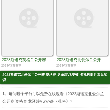
2023斯诺克英格兰公开赛 延期资格赛 吴宜泽VS马克·艾伦
2023斯诺克北爱尔兰公开赛资格赛艾伦泰勒VS多米尼克戴尔
2023//体育赛事
2023//体育赛事
2023斯诺克北爱尔兰公开赛 资格赛 龙泽煌VS安顿·卡扎科影片常见知
识
1、请问哪个平台可以
免费在线观看《2023斯诺克北爱尔兰
公开赛 资格赛 龙泽煌VS安顿·卡扎科》?