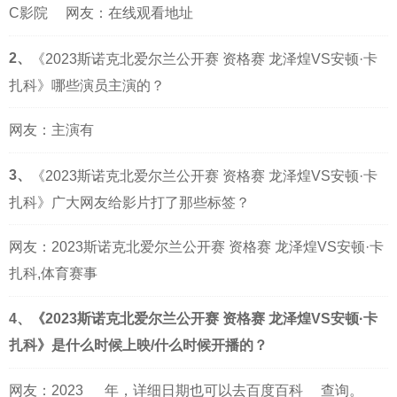
C影院
网友：在线观看地址
2、
《2023斯诺克北爱尔兰公开赛 资格赛 龙泽煌VS安顿·卡
扎科》哪些演员主演的？
网友：主演有
3、
《2023斯诺克北爱尔兰公开赛 资格赛 龙泽煌VS安顿·卡
扎科》广大网友给影片打了那些标签？
网友：2023斯诺克北爱尔兰公开赛 资格赛 龙泽煌VS安顿·卡
扎科,体育赛事
4、《2023斯诺克北爱尔兰公开赛 资格赛 龙泽煌VS安顿·卡
扎科》是什么时候上映/什么时候开播的？
网友：
2023
年，详细日期也可以去
百度百科
查询。