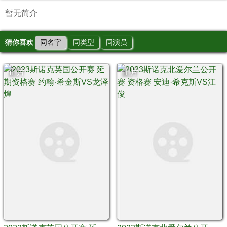
暂无简介
猜你喜欢
同名字
同类型
同演员
正片
正片