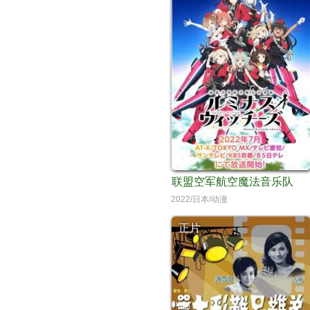
联盟空军航空魔法音乐队
2022/日本/动漫
正片