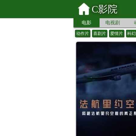
C影院
电影
电视剧
动作片
喜剧片
爱情片
科幻