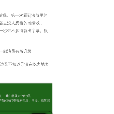
后腿。第一次看到法航里约
省去没人想看的感情戏，一
一秒钟不多待就出字幕。很
第一部演员有所升级
边又不知道导演在吃力地表
及时通知我们，我们将及时的处理。
好看的热门电视剧电影、动漫、搞笑综