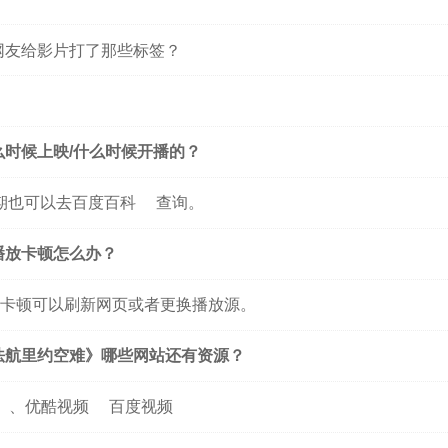
网友给影片打了那些标签？
么时候上映/什么时候开播的？
期也可以去
百度百科
查询。
播放卡顿怎么办？
卡顿可以刷新网页或者更换播放源。
法航里约空难》哪些网站还有资源？
、
优酷视频
百度视频