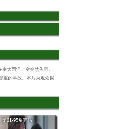
，在南大西洋上空突然失踪。
惨重的事故。本片为观众揭
第61-95集完结