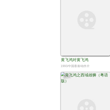
黄飞鸿对黄飞鸿
1993/中国香港/动作片
正片