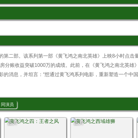
的第二部。该系列第一部《黄飞鸿之南北英雄》上映8小时点击量
映4天票房分账收益突破1000万的成绩。此前，在《黄飞鸿之南北英
影的消息，并坦言：“想通过黄飞鸿系列电影，重新塑造一个中
同演员
正片
正片