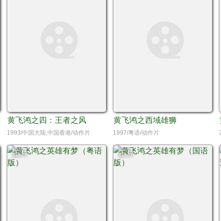
黄飞鸿之四：王者之风
黄飞鸿之西域雄狮
1993/中国大陆,中国香港/动作片
1997/粤语/动作片
正片
正片