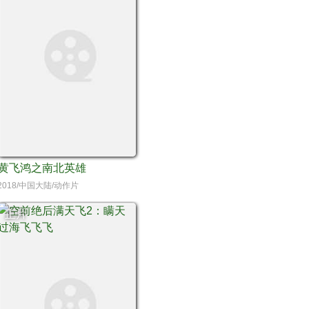
黄飞鸿之南北英雄
2018/中国大陆/动作片
正片