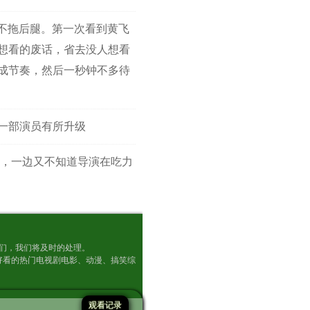
不拖后腿。第一次看到黄飞
想看的废话，省去没人想看
成节奏，然后一秒钟不多待
第一部演员有所升级
，一边又不知道导演在吃力
及时通知我们，我们将及时的处理。
好看的热门电视剧电影、动漫、搞笑综
观看记录