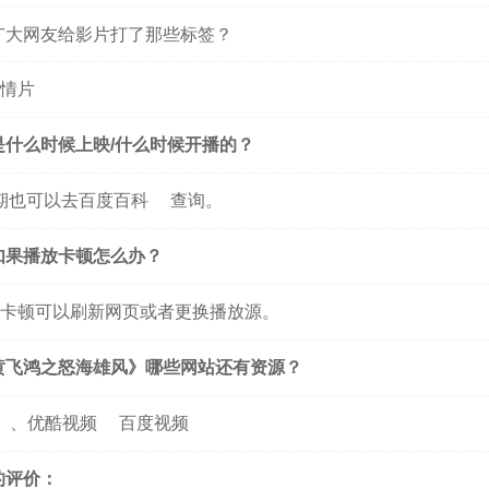
广大网友给影片打了那些标签？
爱情片
是什么时候上映/什么时候开播的？
期也可以去
百度百科
查询。
如果播放卡顿怎么办？
卡顿可以刷新网页或者更换播放源。
黄飞鸿之怒海雄风》哪些网站还有资源？
、
优酷视频
百度视频
的评价：