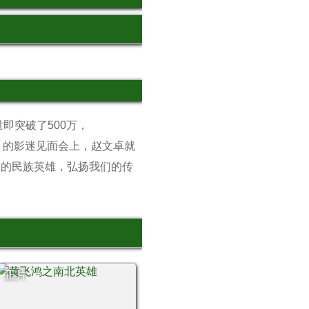
即突破了500万，
雄》的影迷见面会上，赵文卓就
国的民族英雄，弘扬我们的传
正片