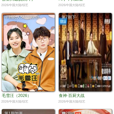
2026/中国大陆/综艺
2026/中国大陆/综艺
半熟恋人5特别联动
第7期下
毛雪汪（2026）
食神·百厨大战
2026/中国大陆/综艺
2026/中国大陆/综艺
第1期加更
第2期