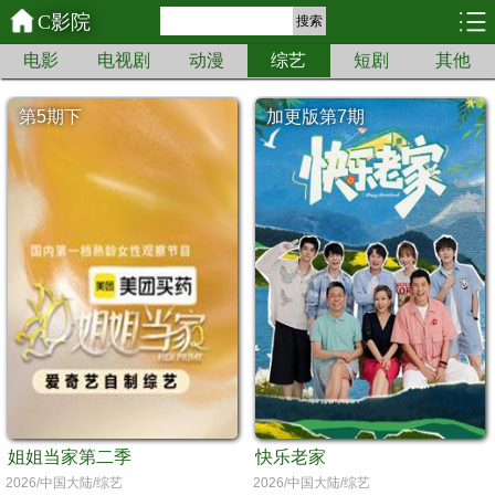
C影院
搜索
电影
电视剧
动漫
综艺
短剧
其他
第5期下
加更版第7期
姐姐当家第二季
快乐老家
2026/中国大陆/综艺
2026/中国大陆/综艺