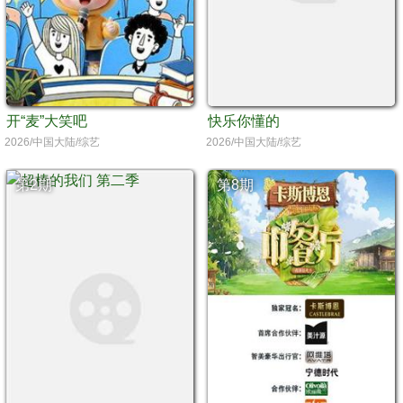
开“麦”大笑吧
快乐你懂的
2026/中国大陆/综艺
2026/中国大陆/综艺
第2期
第8期