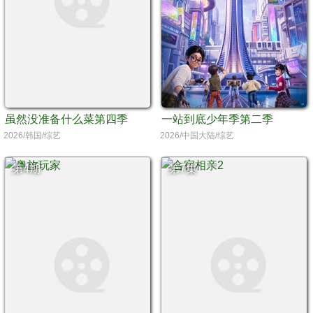
虽然没准备什么菜第四季
一站到底少年季第二季
2026/韩国/综艺
2026/中国大陆/综艺
第4期
第7集