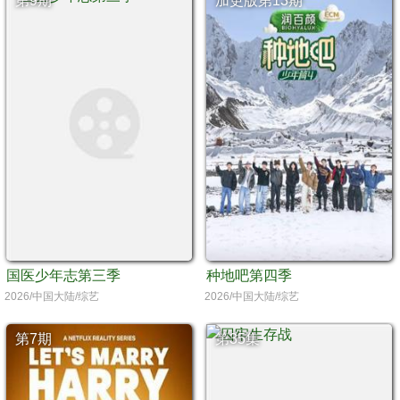
第9期
加更版第13期
国医少年志第三季
种地吧第四季
2026/中国大陆/综艺
2026/中国大陆/综艺
第7期
第35集