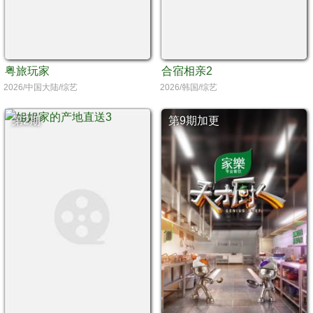
粤旅玩家
合宿相亲2
2026/中国大陆/综艺
2026/韩国/综艺
第2期
第9期加更