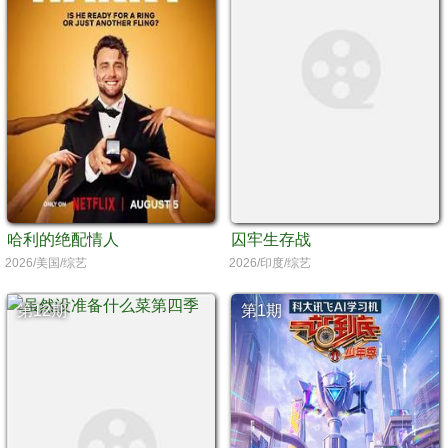
哈利的绝配情人
囚牢生存战
2026/美国/综艺
2026/印度/综艺
第12期
第1期