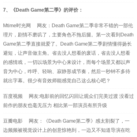
7、《Death Game第二季》的评价：
Mtime时光网
网友：Death Game第二季非常不错的一部伦
理片，剧情不磨叽了，主要角色不拖后腿。第一次看到Death
Game第二季直接就爱了。Death Game第二季剧情懂得扬长
避短，让声音做主角。省去没人想看的废话，省去没人想看
的感情戏，一切以场景为中心来设计，而每个场景又都以声
音为中心，咋呼、轻响、寂静形成节奏，然后一秒钟不多待
就出字幕。很少有音效师能感觉自己这么核心吧？
百度视频
网友:电影前的回忆闪回让观众们完美过渡 没看过
前作的朋友也毫无压力 相比第一部演员有所升级
豆瓣电影
网友：《Death Game第二季》感太割裂了，一
边频频被视觉设计上的创意惊艳到，一边又不知道导演在吃