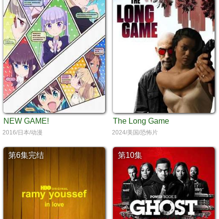
NEW GAME!
The Long Game
2016/日本/动漫
2024/美国/恐怖片
第6集完结
第10集