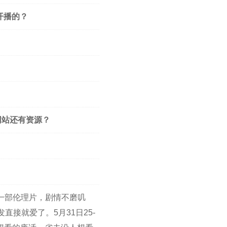
开播的？
网站还有资源？
的一部伦理片，剧情不磨叽
直接就爱了。5月31日25-